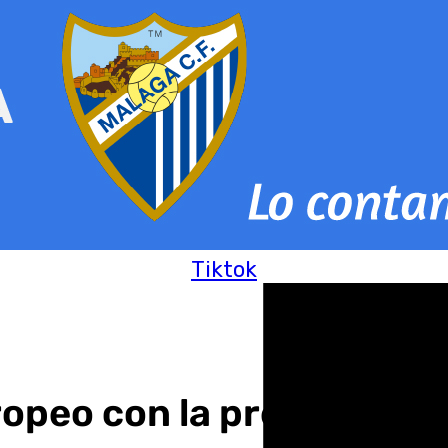
Tiktok
uropeo con la presentaci