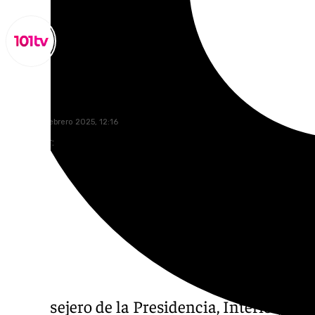
Lynx Devs
martes, 11 febrero 2025, 12:16
Compartir:
El consejero de la Presidencia, Interior, Diá