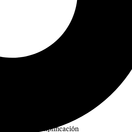
logo Social y Simplificación