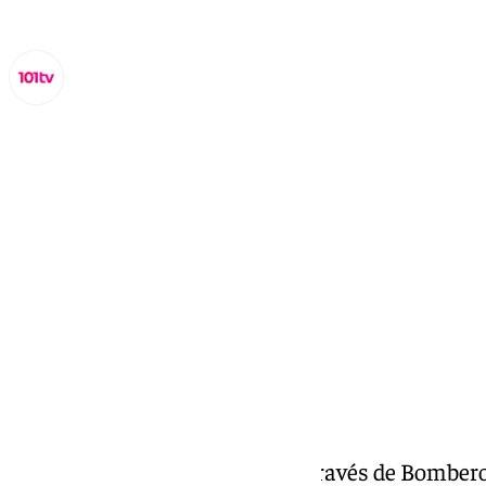
Lynx Devs
lunes, 10 marzo 2025, 16:58
Compartir:
El Ayuntamiento de Málaga, a través de Bomberos,