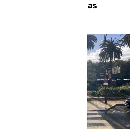
incidencias debido a las
intensas lluvias