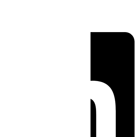
Linkedin