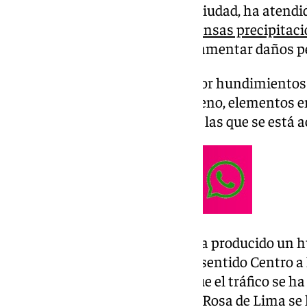
Operativos y los distritos de la ciudad, ha atend
debido a la
tormenta y a las intensas precipitac
madrugada. No ha habido que lamentar daños p
Se han producido incidencias por hundimientos
agua, desprendimientos de terreno, elementos e
fachada y caída de árboles, ante las que se está
En la avenida Lope de Vega se ha producido un 
obligado a cortar la circulación sentido Centro a 
avenida Julio Cortázar, por lo que el tráfico se ha
sentido sur de la avenida Santa Rosa de Lima s