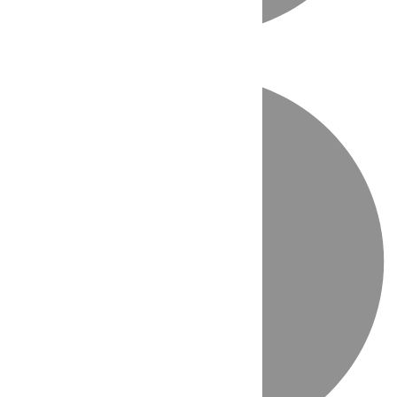
Directo