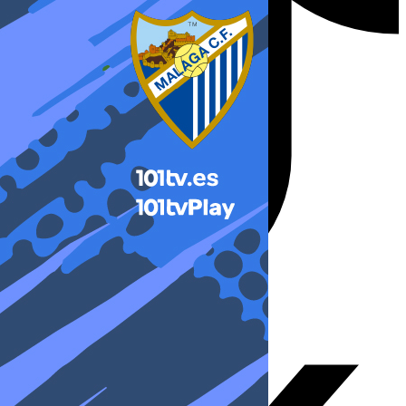
X-twitter