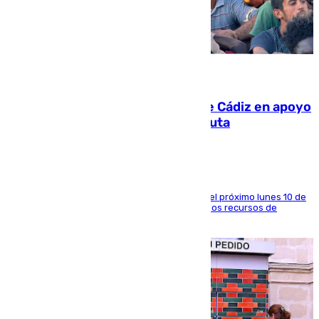
07.08.2026
CIES NO moviliza a la provincia de Cádiz en apoyo
a la respuesta humanitaria de Ceuta
La entidad social organiza una concentración el próximo lunes 10 de
agosto en Algeciras para exigir el refuerzo de los recursos de
atención en la frontera sur