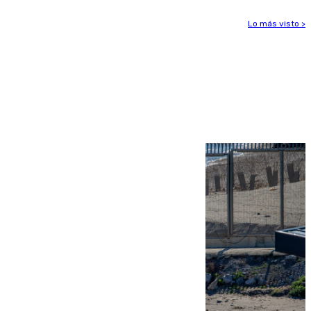
Lo más visto >
Más noticias
Ver más >