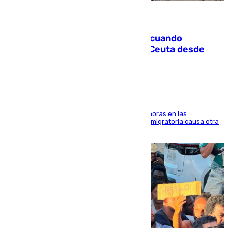
07.08.2026
Fallece un joven tras caer al mar cuando
intentaba entrar en parapente a Ceuta desde
Marruecos
El accidente se produjo alrededor de las 8.00 horas en las
inmediaciones del espigón de Benzú y la crisis migratoria causa otra
víctima más