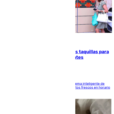
07.08.2026
El mercado de Jerez refrigera sus taquillas para
facilitar las compras a sus visitantes
El Mercado Central de Abastos estrena un sistema inteligente de
'smart lockers' que permite recoger los productos frescos en horario
de tarde y con total autonomía