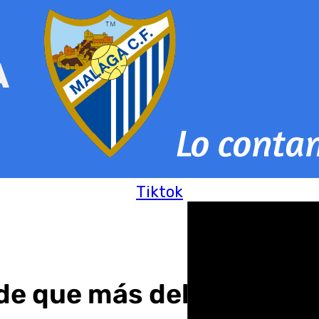
Tiktok
de que más del 50% del P