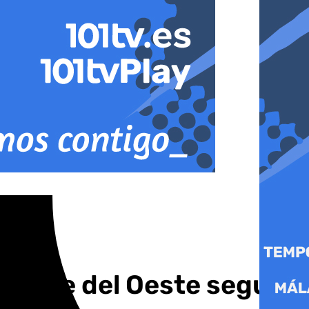
arque del Oeste seguirá