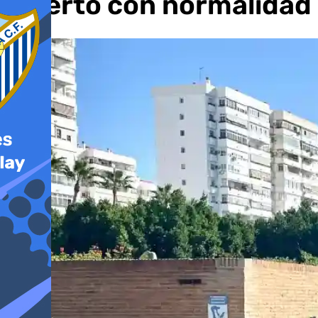
abierto con normalidad