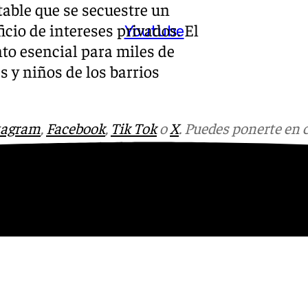
table que se secuestre un
cio de intereses privados. El
Youtube
to esencial para miles de
 y niños de los barrios
tagram
,
Facebook
,
Tik Tok
o
X
. Puedes ponerte en 