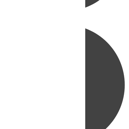
Directo