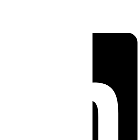
Linkedin