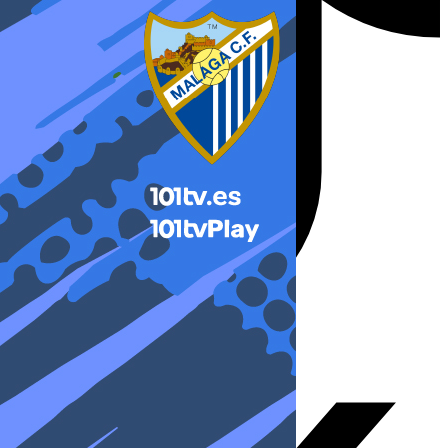
X-twitter