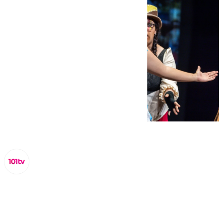
Miguel Alfonso
miércoles, 12 febrero 2025, 11:30