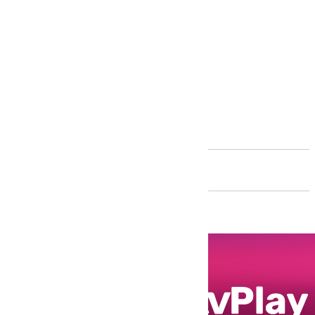
Andalucía