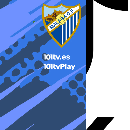
X-twitter