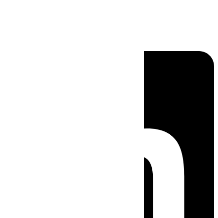
Linkedin