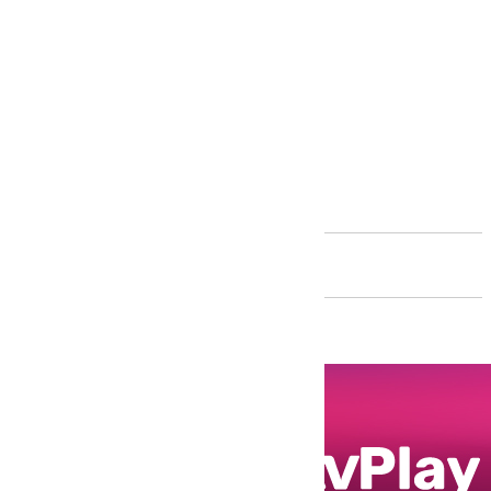
Andalucía