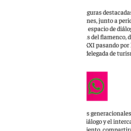
Este ciclo de charlas reunirá a figuras destacad
artistas consagrados como jóvenes, junto a perio
materia. El objetivo es «crear un espacio de diál
se exploren las múltiples facetas del flamenco,
hasta su proyección en el siglo XXI pasando por
únicas», según ha destacado la delegada de turi
Angie Moreno.
En este contexto, los encuentros generacionale
oportunidad para fomentar el diálogo y el interca
desde su experiencia y conocimiento, compartirá