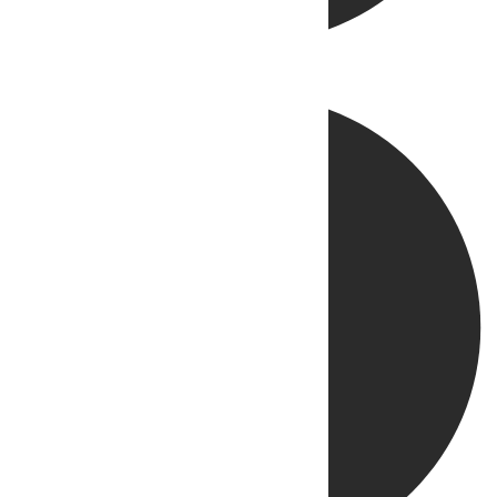
Directo