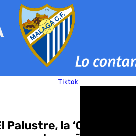
Tiktok
l Palustre, la ‘Champion