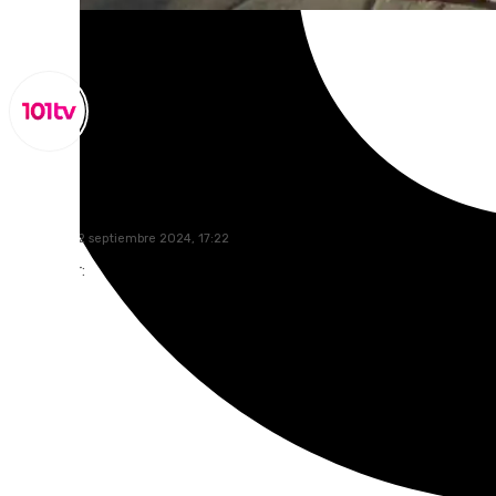
Miguel Alfonso
domingo, 22 septiembre 2024, 17:22
Compartir: