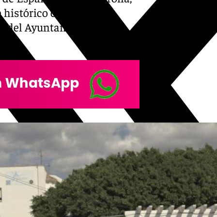
 histórico certamen,
yo del Ayuntamiento y la