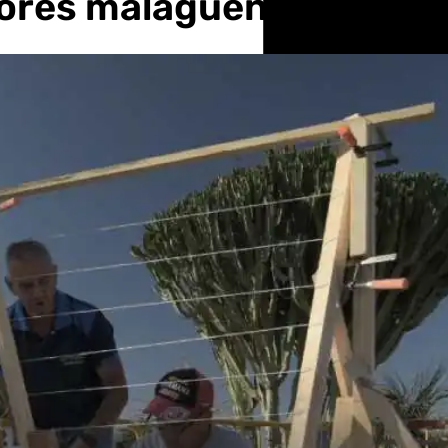
adores malagueños