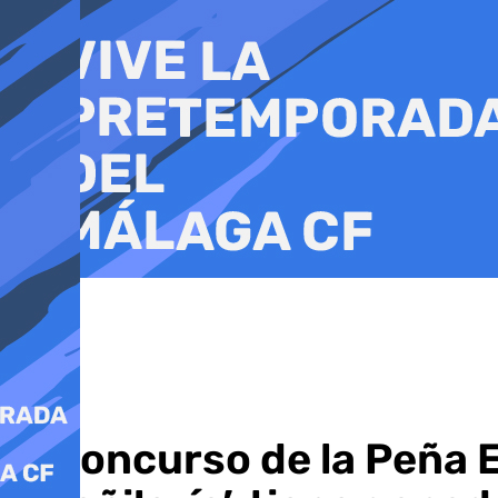
Ir
al
contenido
El concurso de la Peña E