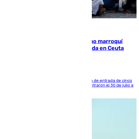
08.08.2026
Expulsado de España un ciudadano marroquí
condenado por allanar una vivienda en Ceuta
La sentencia también contiene una prohibición de entrada de cinco
años al país y es uno de los inmigrantes que entraron el 30 de julio a
la ciudad autónoma