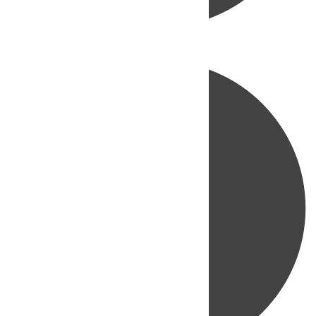
Directo