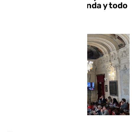
choque» para la vivienda y todo
lo demás