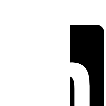
Linkedin