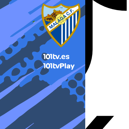
X-twitter