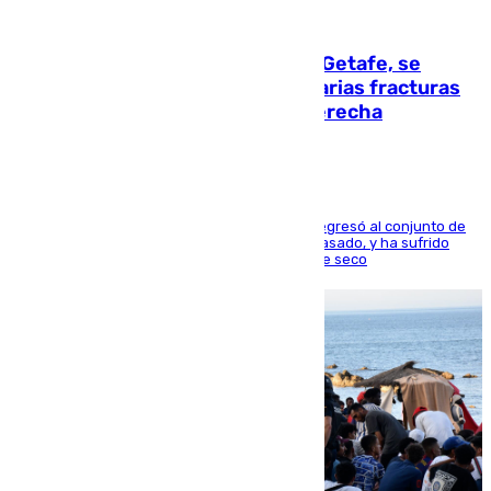
08.08.2026
Christantus Uche, delantero del Getafe, se
perderá toda la temporada por varias fracturas
en los ligamentos de su rodilla derecha
El centrocampista reconvertido en atacante regresó al conjunto de
la capital, después de salir obligado el curso pasado, y ha sufrido
una lesión que lo mantendrá un año en el dique seco