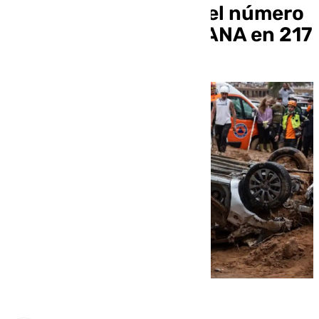
24 horas y mantiene el número
de fallecidos por la DANA en 217