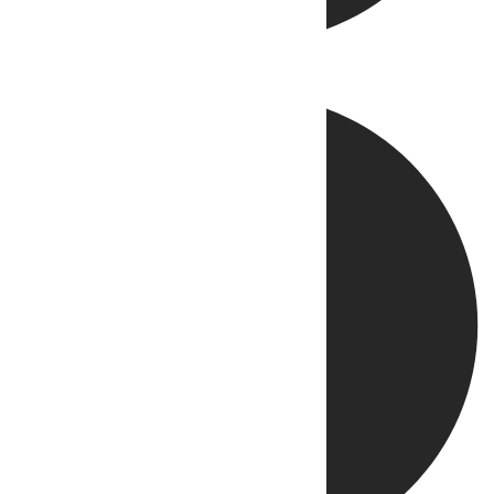
Directo