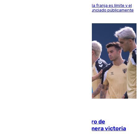
La situación con los aficionados del cuadro de la franja es límite y el
máximo mandatario del club madrileño ha denunciado públicamente
que está recibiendo amenazas de muerte
05.08.2026
Málaga-Al-Arabi: tercer encuentro de
pretemporada en busca de la primera victoria
blanquiazul