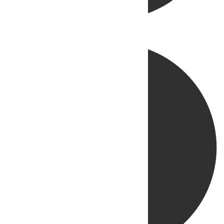
Directo