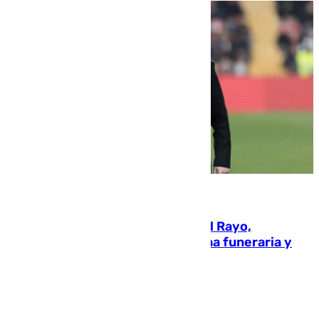
05.08.2026
Raúl Martín Presa, Presidente del Rayo,
amenazado de muerte: una corona funeraria y
pintadas con su nombre