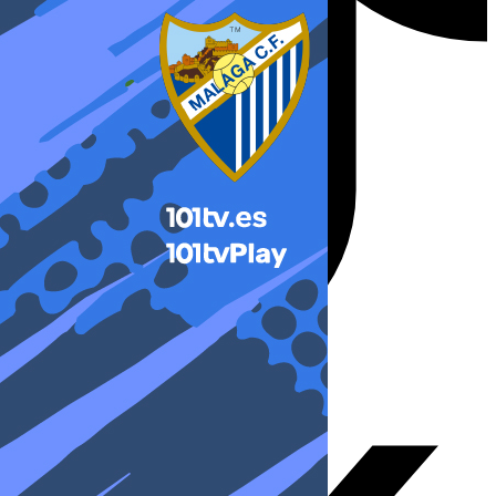
X-twitter