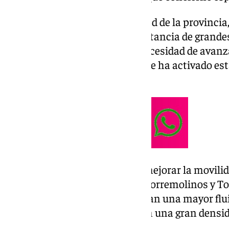
En la anterior mesa de movilidad de la provincia
Ministerio destacaron la importancia de grande
litoral
, pero insistieron en la necesidad de avanz
inmediato
. En este sentido, ya se ha activado est
1.081.365 euros (IVA incluido).
El objetivo final del estudio es mejorar la movili
estatales entre la localidad de Torremolinos y To
buscar alternativas que permitan una mayor flui
fuerte presión urbanística y con una gran densi
costa occidental.