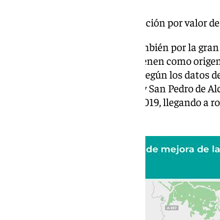
ya se ha activado esta licitación por valor de
La preocupación viene dada también por la gran
acumula esta carretera y que tienen como origen
afluencia de vehículos diarios. Según los datos d
comprendido entre Fuengirola y San Pedro de Al
vehículos de media diarios en 2019, llegando a r
algunos puntos.