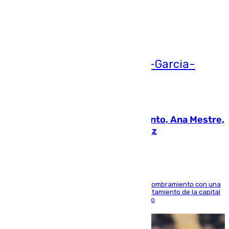
Ver más >
05.08.2026
La nueva presidenta del Parlamento, Ana Mestre,
hace parada institucional en Cádiz
Ana Mestre estrena su agenda oficial tras su nombramiento con una
doble visita a la Diputación Provincial y al Ayuntamiento de la capital
para sellar una etapa de colaboración y diálogo