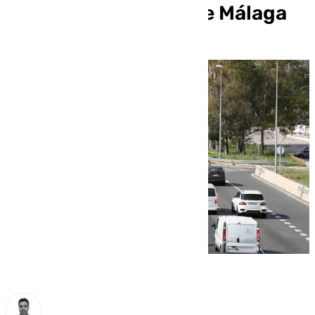
la costa occidental de Málaga