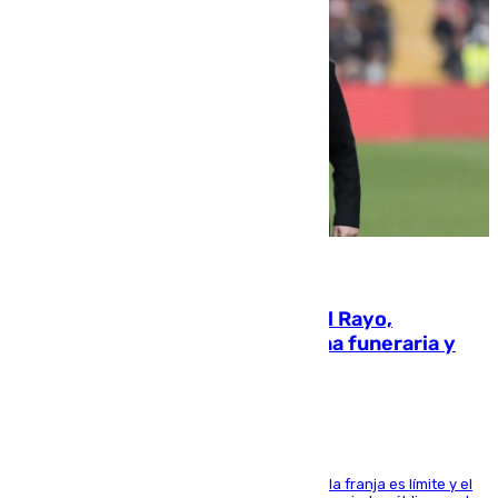
05.08.2026
Raúl Martín Presa, Presidente del Rayo,
amenazado de muerte: una corona funeraria y
pintadas con su nombre
La situación con los aficionados del cuadro de la franja es límite y el