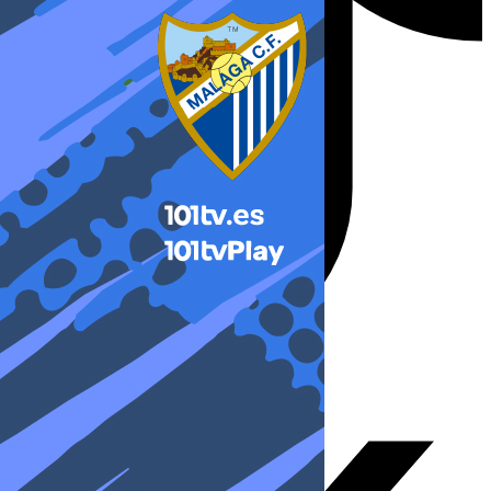
X-twitter