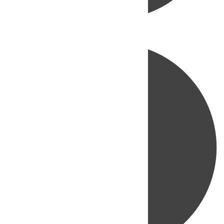
Directo