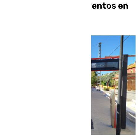
Cercanías y los descuentos en
autobús y Metro