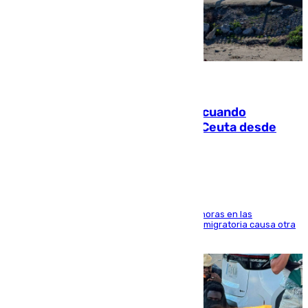
07.08.2026
Fallece un joven tras caer al mar cuando
intentaba entrar en parapente a Ceuta desde
Marruecos
El accidente se produjo alrededor de las 8.00 horas en las
inmediaciones del espigón de Benzú y la crisis migratoria causa otra
víctima más