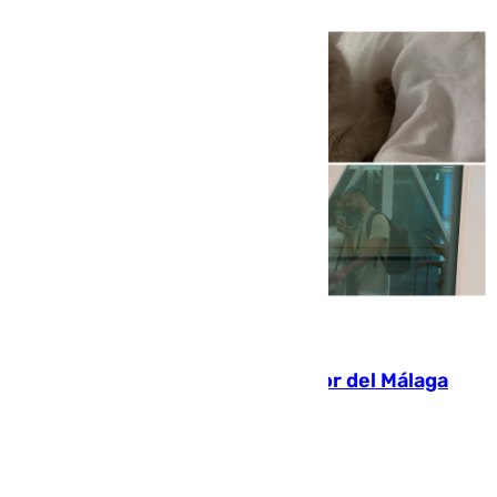
07.08.2026
Isco, la nueva mascota del jugador del Málaga
Dani Lorenzo