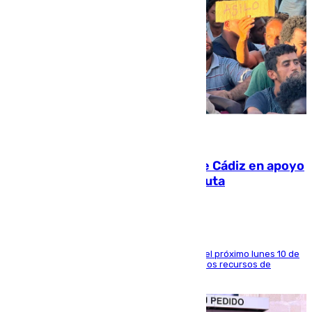
07.08.2026
CIES NO moviliza a la provincia de Cádiz en apoyo
a la respuesta humanitaria de Ceuta
La entidad social organiza una concentración el próximo lunes 10 de
agosto en Algeciras para exigir el refuerzo de los recursos de
atención en la frontera sur