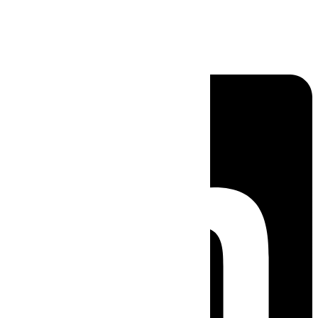
Linkedin