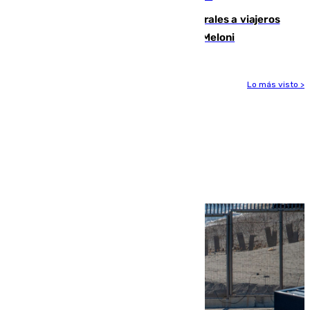
España restablece controles temporales a viajeros
procedentes de Italia como repuesta a Meloni
Lo más visto >
Más noticias
Ver más >