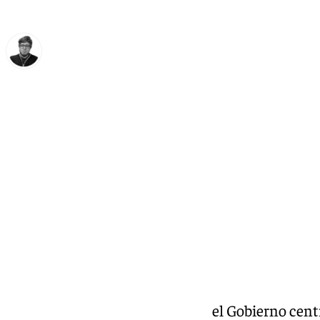
Enrique Rodríguez
domingo, 22 diciembre 2024, 15:57
Compartir:
A pocos días de que acabe 2025, el Gobierno cent