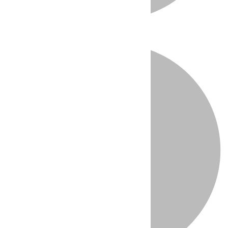
Directo