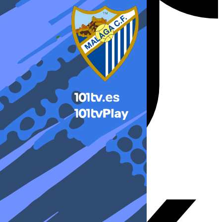
X-twitter