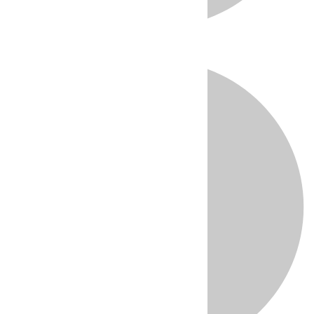
Directo