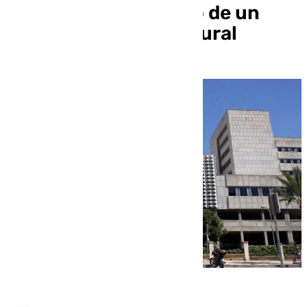
como causa del parto de un
bebe muerto sin epidural