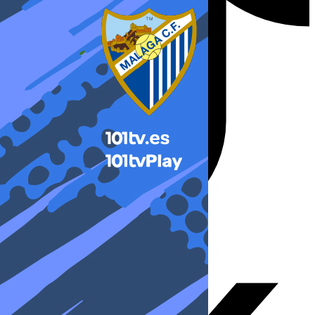
X-twitter