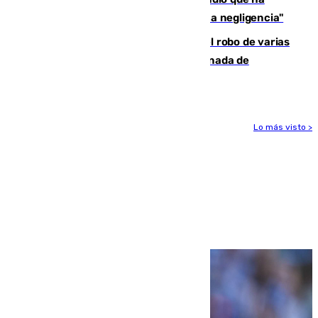
afectado a dos aldeas se originó "por una negligencia"
Golpe cofrade en Jaén: investigan el robo de varias
joyas de la Virgen de la Fuensanta Coronada de
Alcaudete
Lo más visto >
Más noticias
Ver más >