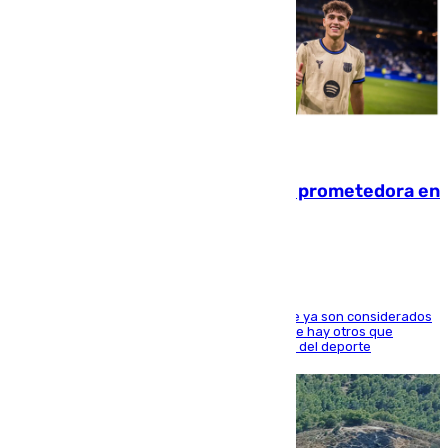
09.08.2026
El año 2007, una generación muy prometedora en
el mundo del fútbol
Hay varios jugadores de la nueva 'camada' que ya son considerados
estrellas como Lamine Yamal o Cubarsí, aunque hay otros que
apuntan a que podrán llegar marcar la historia del deporte