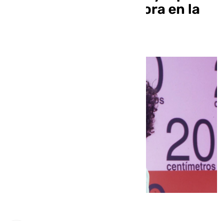
acabó en la calle y ahora en la
cárcel