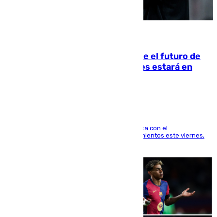
09.08.2026
Maresca evita pronunciarse sobre el futuro de
Rodri: «Por el momento, el viernes estará en
Mánchester»
El técnico italiano se limita a señalar que cuenta con el
centrocampista para el regreso a los entrenamientos este viernes,
pese al interés del conjunto azulgrana