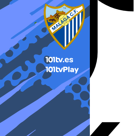
X-twitter