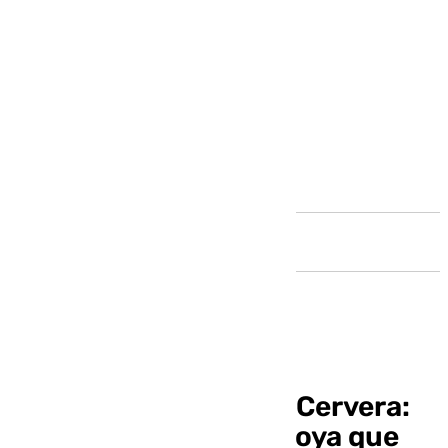
Andalucía
El infierno de Mónica Cervera:
una nominada a los Goya que