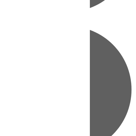
Directo