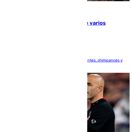
09.08.2026
Estudiarán el comportamiento de varios
animales durante el eclipse
Bioparc Valencia analizará la reacción de elefantes, chimpancés y
tortugas durante el fenómeno astronómico