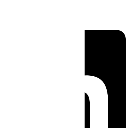
Linkedin