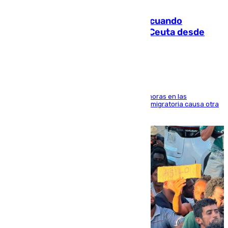
07.08.2026
Fallece un joven tras caer al mar cuando
intentaba entrar en parapente a Ceuta desde
Marruecos
El accidente se produjo alrededor de las 8.00 horas en las
inmediaciones del espigón de Benzú y la crisis migratoria causa otra
víctima más