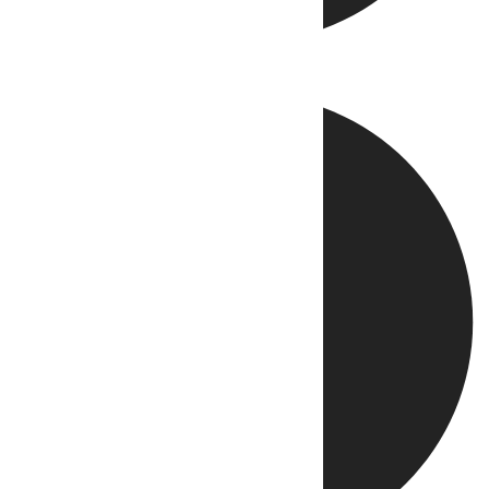
Directo