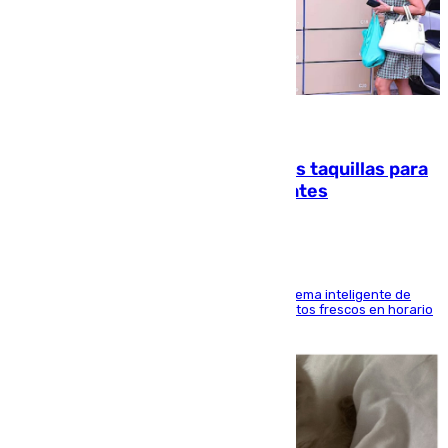
07.08.2026
El mercado de Jerez refrigera sus taquillas para
facilitar las compras a sus visitantes
El Mercado Central de Abastos estrena un sistema inteligente de
'smart lockers' que permite recoger los productos frescos en horario
de tarde y con total autonomía