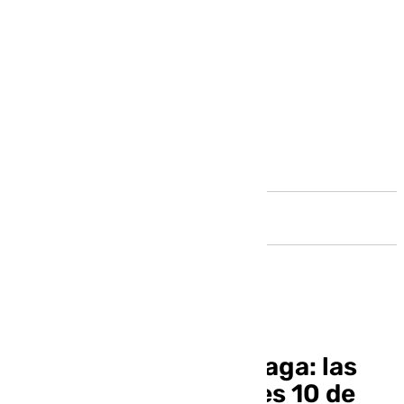
Andalucía
El informativo de Málaga: las
noticias de este jueves 10 de