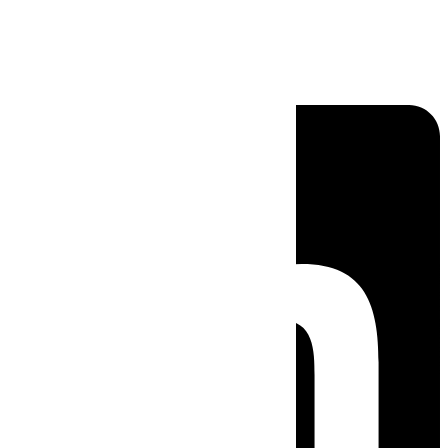
Linkedin