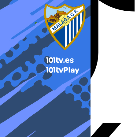
X-twitter