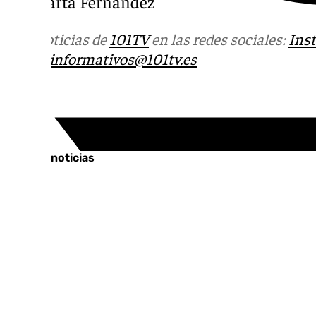
por Marta Fernández
Más noticias de
101TV
en las redes sociales:
Ins
correo
informativos@101tv.es
Tags:
Últimas noticias