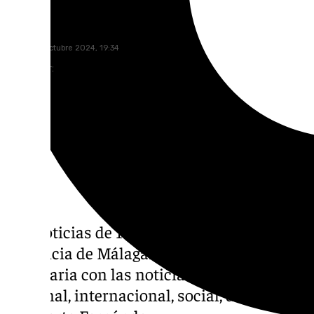
Miguel Alfonso
jueves, 31 octubre 2024, 19:34
Compartir:
Las noticias de 101tv
Málaga
es el informati
provincia de Málaga. Desde las 20.00 de lune
cita diaria con las noticias más relevantes e
nacional, internacional, social, deportivo 