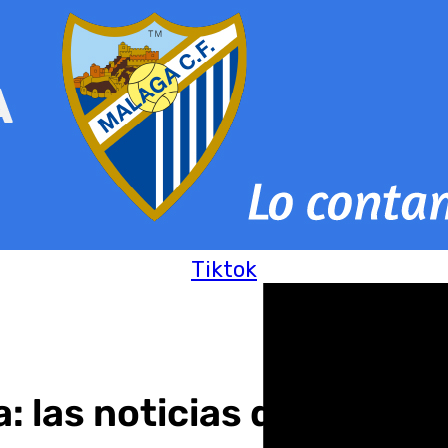
Tiktok
: las noticias de este ju