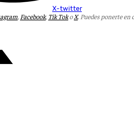
X-twitter
tagram
,
Facebook
,
Tik Tok
o
X
. Puedes ponerte en 