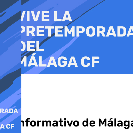
Ir
al
contenido
El informativo de Málaga