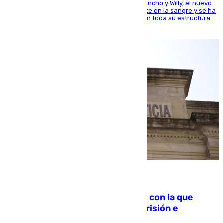
Desde los padres hasta la hermana junto a Francho y Willy, el nuevo
jugador del Unicaja lleva este magnífico deporte en la sangre y se ha
ido inculcando de generación en generación en toda su estructura
familiar
06.08.2026
Agrede sexualmente a una mujer con la que
quedó por Instagram: dos años prisión e
indemnización de 9.000 euros