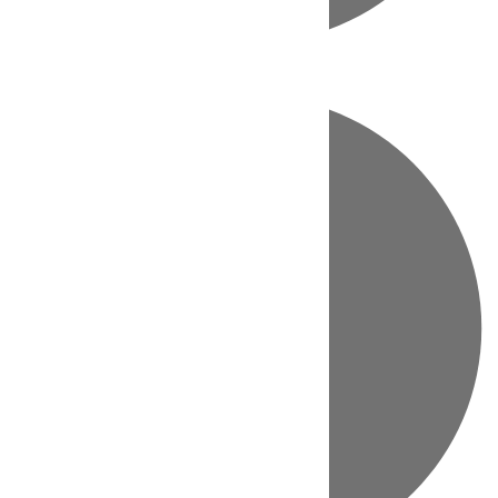
Directo