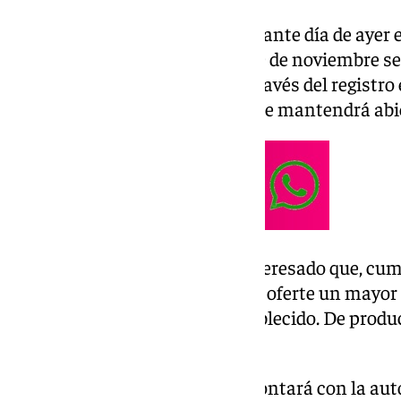
La resolución fue publicada durante día de ayer en
Provincia (BOP) y hoy martes 19 de noviembre se 
presentación de solicitudes a través del registro 
para registrar tales peticiones se mantendrá abie
La adjudicación será para el interesado que, cum
solvencia técnica y profesional, oferte un mayor
Ayuntamiento respecto al establecido. De produc
sorteo.
A partir de aquí, el benefactor contará con la a