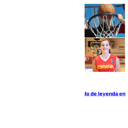
06.08.2026
La familia Hernangómez: un legado de leyenda en
el mundo del baloncesto