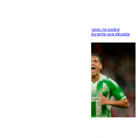
El condenado, que reconoció los hechos en el juicio, no podrá
acercarse a la víctima ni comunicarse con ella durante una década
06.08.2026