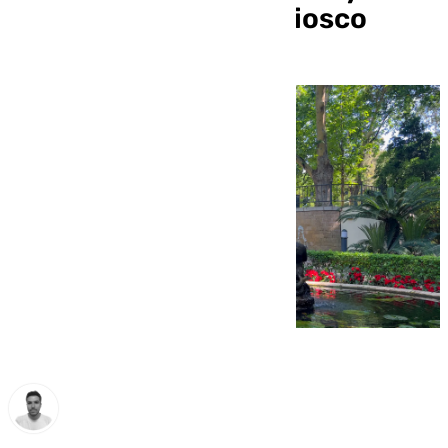
explotar un nuevo quiosco