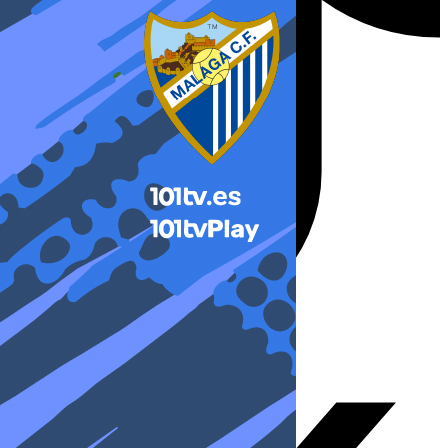
X-twitter