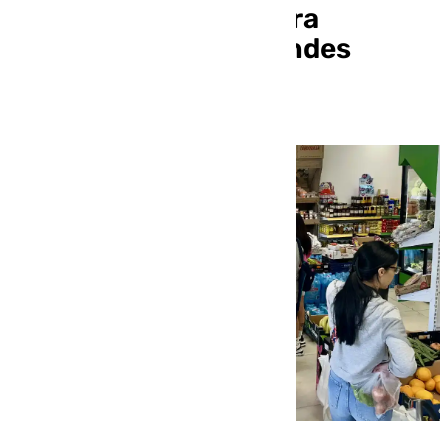
comercios locales para
competir con las grandes
superficies?