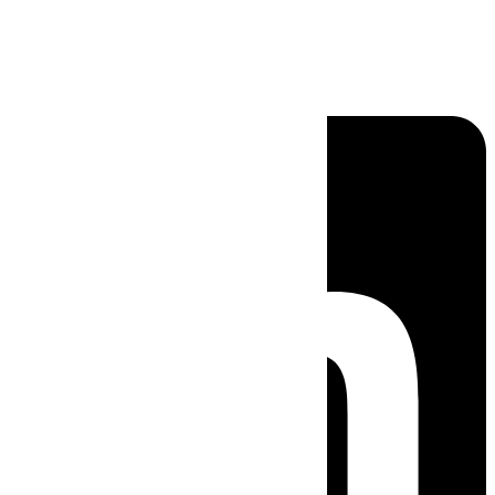
Linkedin