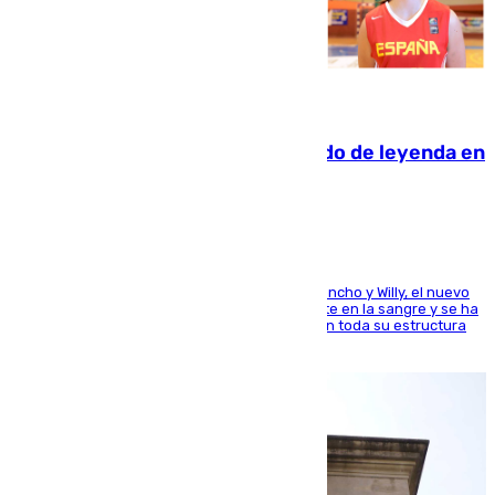
06.08.2026
La familia Hernangómez: un legado de leyenda en
el mundo del baloncesto
Desde los padres hasta la hermana junto a Francho y Willy, el nuevo
jugador del Unicaja lleva este magnífico deporte en la sangre y se ha
ido inculcando de generación en generación en toda su estructura
familiar