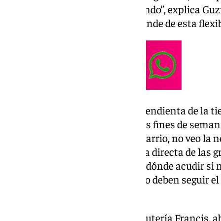
como dueños seguimos trabajando”, explica Guz
supervivencia de su tienda depende de esta flexib
Por otro lado, Alba Chicano, dependienta de la ti
postura distinta. En cuanto a los fines de semana
mañana: “Al ser una tienda de barrio, no veo la 
festivos. No somos competencia directa de las g
nuestro público, y la gente sabe dónde acudir si 
Según ella, las tiendas locales no deben seguir el
comerciales.
Francisco Tirado, dueño de la Frutería Francis, 