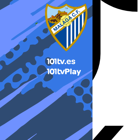
X-twitter