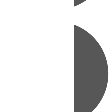
Directo