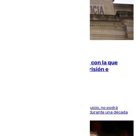
06.08.2026
Agrede sexualmente a una mujer con la que
quedó por Instagram: dos años prisión e
indemnización de 9.000 euros
El condenado, que reconoció los hechos en el juicio, no podrá
acercarse a la víctima ni comunicarse con ella durante una década