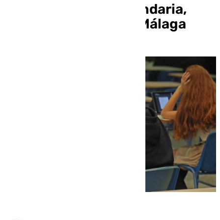
estudiantes de Secundaria,
Bachillerato y FP en Málaga