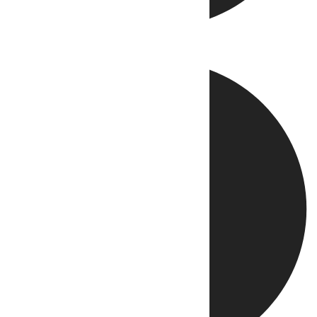
Directo