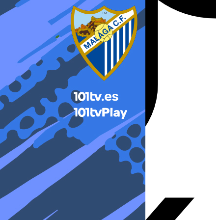
X-twitter