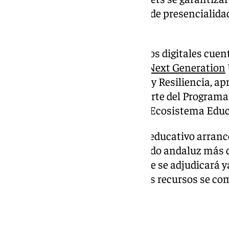
educativo tanto en situaciones de presencialida
o mixta.
La adquisición de los dispositivos digitales cue
Europea a través de los
fondos Next Generation
Recuperación, Transformación y Resiliencia, ap
Covid-19. En concreto, forma parte del Programa
(PCT) para la Digitalización del Ecosistema Ed
Esta digitalización del sistema educativo arranc
poner a disposición del alumnado andaluz más 
digitales. También en noviembre se adjudicará y
50.000 aulas interactivas, cuyos recursos se co
INFRAESTRUCTURAS