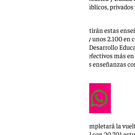
de septiembre en 465 centros públicos, privados 
Málaga.
Del total del profesorado, impartirán estas ens
profesores en centros públicos y unos 2.100 en 
curso, además, la Consejería de Desarrollo Educa
plantilla pública de
FP
con 690 efectivos más en 
de atender la expansión de estas enseñanzas c
plazas.
El próximo 20 de este mes se completará la vuelt
enseñanzas de régimen especial con 20.701 est