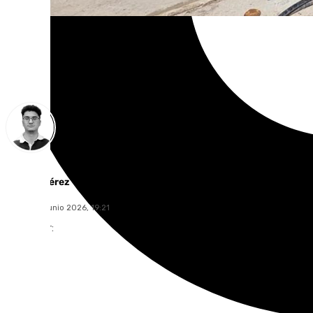
Ignacio Pérez
jueves, 18 junio 2026, 19:21
Compartir: