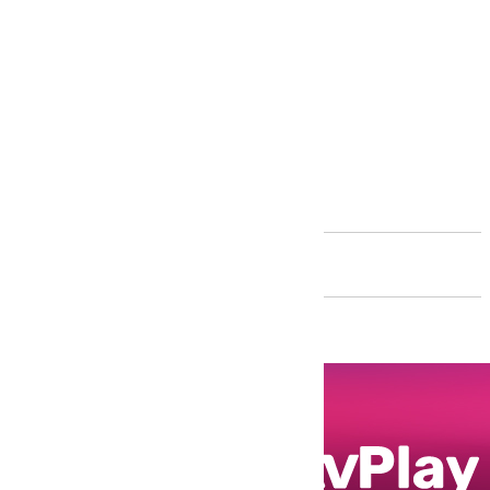
Andalucía