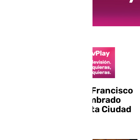
El músico granadino Francisco
Esteban Morales, nombrado
gerente de la Orquesta Ciudad
de Málaga