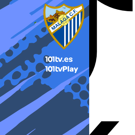
X-twitter