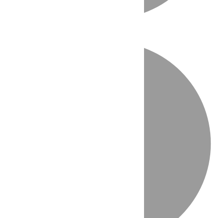
Directo