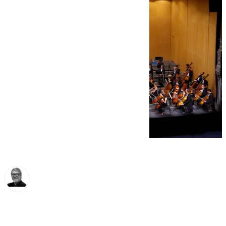
Francisco Marmolejo