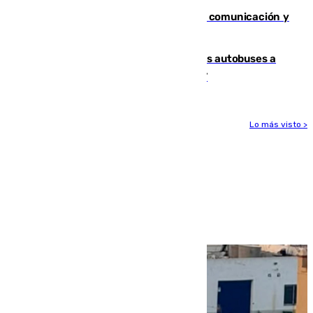
Fallece Carlos Telmo, histórico de la comunicación y
de las relaciones públicas en Sevilla
Málaga destinará 34 nuevos grandes autobuses a
las líneas de mayor ocupación de la EMT
Lo más visto >
Más noticias
Ver más >