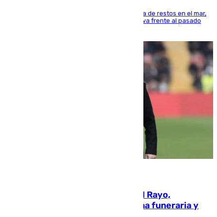
La actividad veraniega incrementa la presencia de restos en el mar,
aunque los datos reflejan una evolución positiva frente al pasado
verano
05.08.2026
Raúl Martín Presa, presidente del Rayo,
amenazado de muerte: una corona funeraria y
pintadas con su nombre