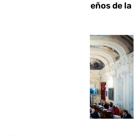
bolsillo de los malagueños de la
nueva tasa de basura