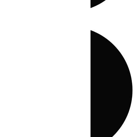
Directo