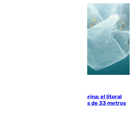
05.08.2026
Julio supera a junio en basura marina: el litoral
occidental malagueño recoge más de 33 metros
cúbicos de residuos