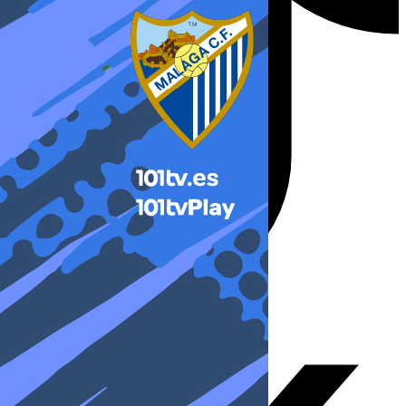
X-twitter