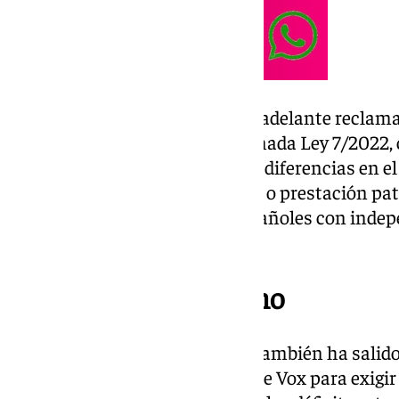
Igualmente, también ha salido adelante reclamar
con o sin reforma de la mencionada Ley 7/2022, c
reduzcan al mínimo posible las diferencias en el
ciudadanía en concepto de tasa o prestación pat
garantice la igualdad de los españoles con inde
que residan.
Otros puntos del Pleno
Por otro lado, durante el Pleno también ha sali
enmiendas la moción urgente de Vox para exigir 