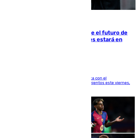
09.08.2026
Maresca evita pronunciarse sobre el futuro de
Rodri: «Por el momento, el viernes estará en
Mánchester»
El técnico italiano se limita a señalar que cuenta con el
centrocampista para el regreso a los entrenamientos este viernes,
pese al interés del conjunto azulgrana