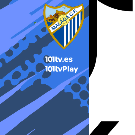
X-twitter