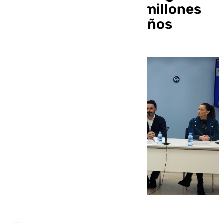
Estado recauda 384 millones
en impuestos en 25 años