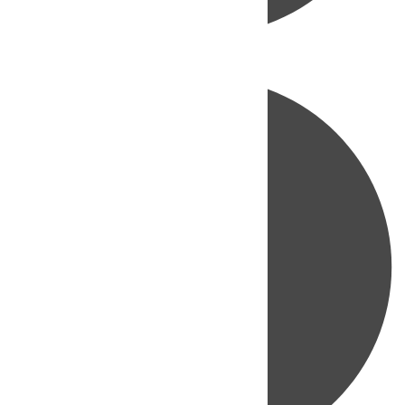
Directo