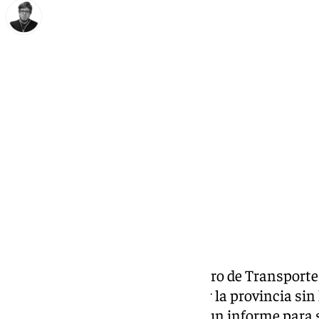
Enrique Rodríguez
lunes, 31 marzo 2025, 11:31
Compartir:
Al día siguiente de que el ministro de Transport
Puente (PSOE), haya pasado por la provincia sin
Partido Popular ha presentado un informe para s