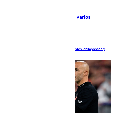
09.08.2026
Estudiarán el comportamiento de varios
animales durante el eclipse
Bioparc Valencia analizará la reacción de elefantes, chimpancés y
tortugas durante el fenómeno astronómico