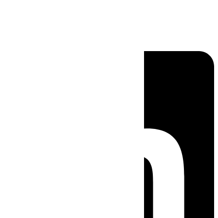
Linkedin