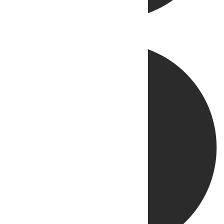
Directo