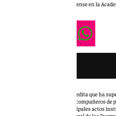
tres años de su formación castrense en la Acade
Javier.
Ha llevado una insignia que acredita que ha su
que no han realizado todos sus compañeros de p
incorpora así a otro de los principales actos ins
en el futuro como capitana general de las Fuerza