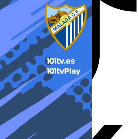
X-twitter