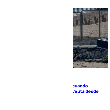
07.08.2026
Fallece un joven tras caer al mar cuando
intentaba entrar en parapente a Ceuta desde
Marruecos