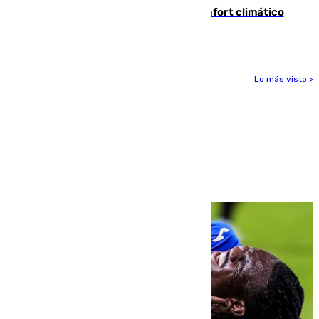
Málaga contabiliza 148 zonas de confort climático
para enfrentar las altas temperaturas
Lo más visto >
Más noticias
Ver más >