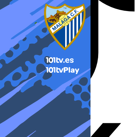
X-twitter