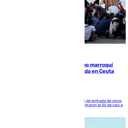
08.08.2026
Expulsado de España un ciudadano marroquí
condenado por allanar una vivienda en Ceuta
La sentencia también contiene una prohibición de entrada de cinco
años al país y es uno de los inmigrantes que entraron el 30 de julio a
la ciudad autónoma