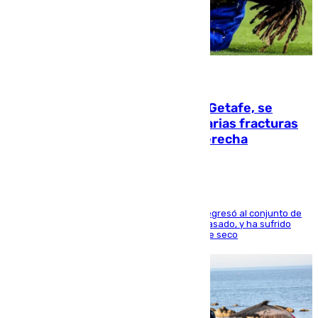
08.08.2026
Christantus Uche, delantero del Getafe, se
perderá toda la temporada por varias fracturas
en los ligamentos de su rodilla derecha
El centrocampista reconvertido en atacante regresó al conjunto de
la capital, después de salir obligado el curso pasado, y ha sufrido
una lesión que lo mantendrá un año en el dique seco