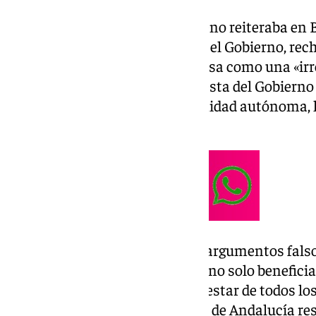
El pasado sábado Juanma Moreno reiteraba en Ba
quita de la deuda propuesta por el Gobierno, rec
este lunes en una rueda de prensa como una «ir
el dirigente socialista, la propuesta del Gobier
del 50% de la deuda de la comunidad autónoma, l
considerable para Andalucía.
«Es inaceptable que se utilicen argumentos fals
rechazar esta oportunidad, que no solo beneficia
medida que contribuiría al bienestar de todos los
su juicio, la negativa de la Junta de Andalucía r