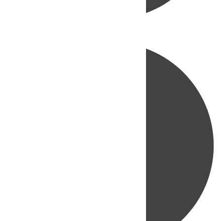
Directo