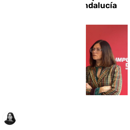
quita de la deuda a Andalucía