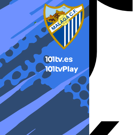
X-twitter