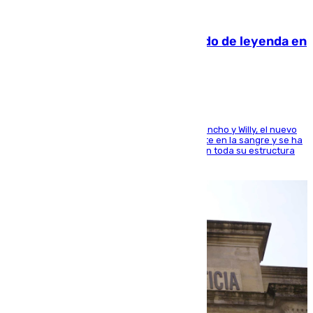
06.08.2026
La familia Hernangómez: un legado de leyenda en
el mundo del baloncesto
Desde los padres hasta la hermana junto a Francho y Willy, el nuevo
jugador del Unicaja lleva este magnífico deporte en la sangre y se ha
ido inculcando de generación en generación en toda su estructura
familiar