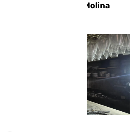
incendio en el Hotel Molina
Lario de Málaga