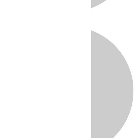
Directo