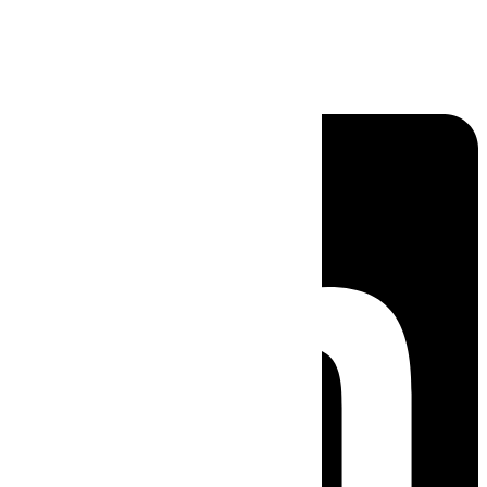
Linkedin