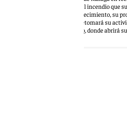
fin tiene buenas noticias. Tras el incendio que s
arrasó con gran parte del establecimiento, su pr
anunciado que el restaurante retomará su activ
cedido por el Hotel
Molina Lario,
donde abrirá su
enero.