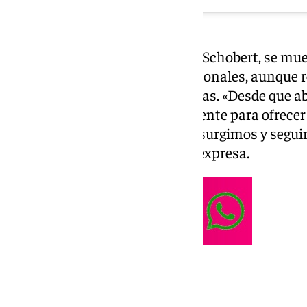
En un comunicado emitido por Schobert, se mues
incendio no causara daños personales, aunque r
materiales han sido devastadoras. «Desde que a
2019, hemos trabajado diariamente para ofrecer
culinario propio. florecemos, resurgimos y se
nuestra cocina y con ustedes», expresa.
Así fue el incendio