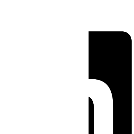
Linkedin