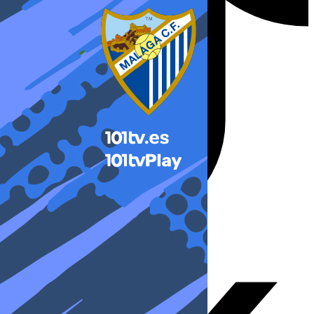
X-twitter