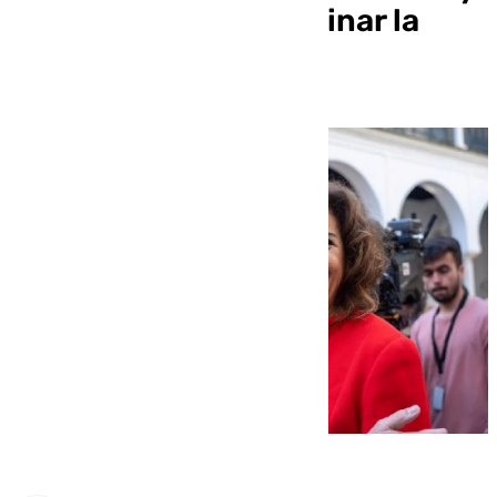
Montero buscan dominar la
agenda