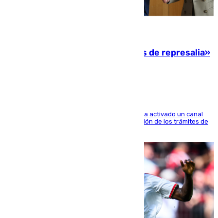
08.08.2026
Italia responde ante las «medidas de represalia»
del Gobierno de Sánchez
El Ministerio de Asuntos Exteriores de Meloni ha activado un canal
de WhatsApp dedicado íntegramente a la gestión de los trámites de
la población italiana