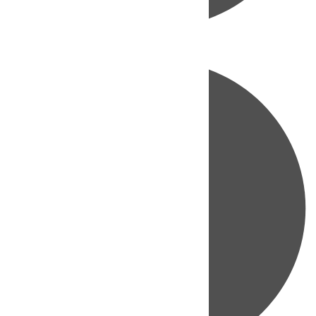
Directo