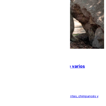
09.08.2026
Estudiarán el comportamiento de varios
animales durante el eclipse
Bioparc Valencia analizará la reacción de elefantes, chimpancés y
tortugas durante el fenómeno astronómico