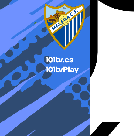
X-twitter