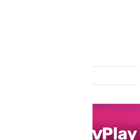
Andalucía