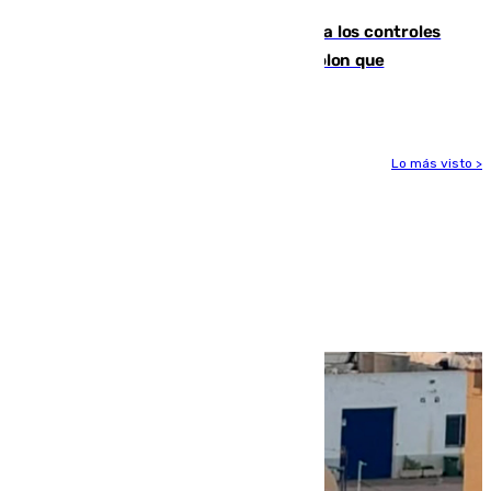
La Junta da explicaciones y refuerza los controles
tras los falsos positivos de cáncer de colon que
afectaron a 400 malagueños
Lo más visto >
Más noticias
Ver más >