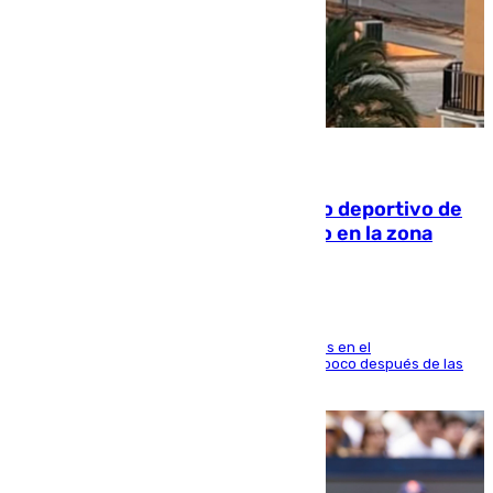
09.08.2026
Un incendio en un local del puerto deportivo de
Fuengirola genera una gran susto en la zona
El fuego se originó alrededor de las 20.45 horas en el
establecimiento El Cateto y quedó extinguido poco después de las
21.10 horas