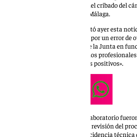
positivos dentro del programa del cribado del cá
Clínico Virgen de la Victoria de Málaga.
El periódico Málaga Hoy adelantó ayer esta notic
llega meses después de la crisis por un error de o
cáncer de mama. La portavoz de la Junta en func
técnica» detectada por los propios profesionale
excesivamente elevado de falsos positivos».
«Los propios profesionales del laboratorio fueron 
forma inmediata, iniciaron una revisión del pro
Comprobaron que había una incidencia técnica 