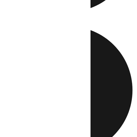
Directo