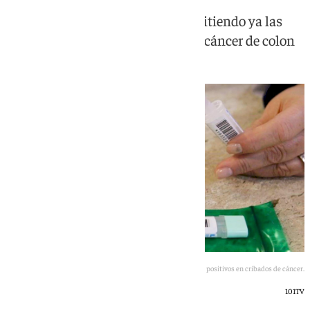
La Junta asegura que se están repitiendo ya las
pruebas de los falsos positivos en cáncer de colon
Falsos positivos en cribados de cáncer.
101TV