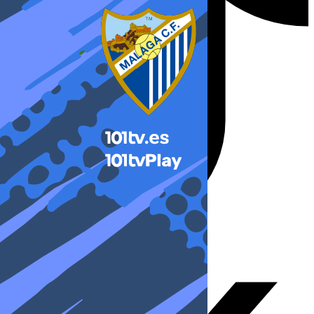
X-twitter