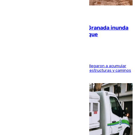
08.08.2026
Una tormenta en la provincia de Granada inunda
las calles de Puebla de Don Fadrique
Hasta 71 litros de agua por metro cuadrado se llegaron a acumular
en el municipio, lo que ocasionó daños en infraestructuras y caminos
rurales durante este viernes