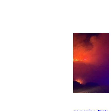
Más noticias
Ver más >
08.08.2026