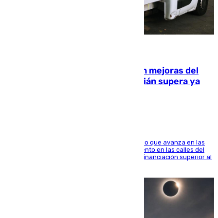
08.08.2026
La inversión del Ayuntamiento en mejoras del
entorno del Prado de San Sebastián supera ya
1.600.000 euros
El consistorio, a través de Emasesa, ha indicado que avanza en las
obras de renovación de las redes de saneamiento en las calles del
entorno del Prado, contando la zona con una financiación superior al
millón y medio de euros