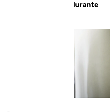
provincia de Málaga durante
2024