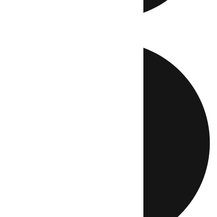
Directo