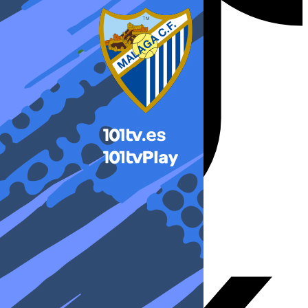
X-twitter