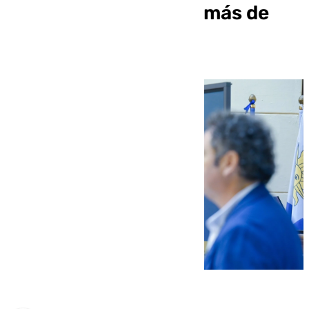
Málaga lleva recibida más de
1.400 atenciones