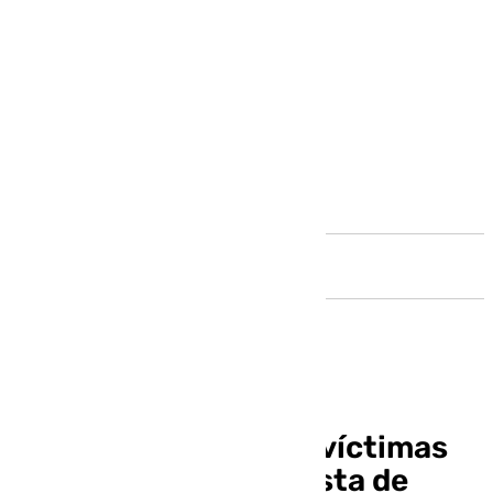
Andalucía
El servicio integral a víctimas
de la violencia machista de