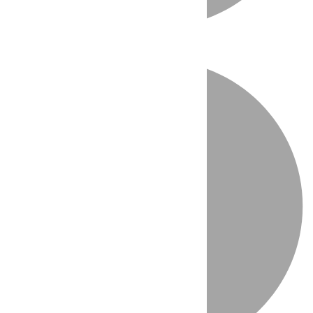
Directo