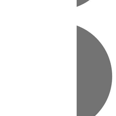
Directo