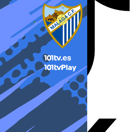
X-twitter