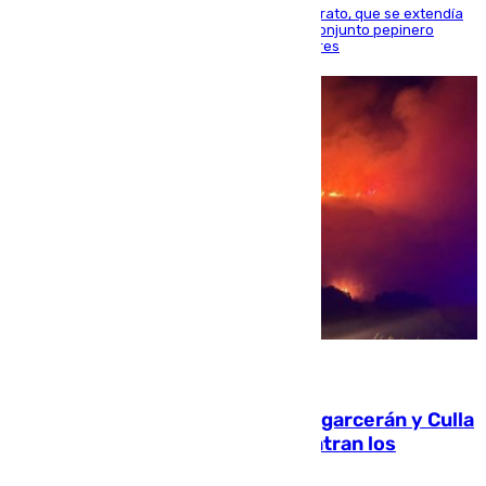
El guardameta acuerda la rescisión de su contrato, que se extendía
hasta el final de esta campaña, y firma por el conjunto pepinero
mientras los rojiblancos acechan a Alberto Flores
08.08.2026
Incendios de Castellón: Sierra Engarcerán y Culla
evolucionan positivamente y centran los
esfuerzos en Tírig