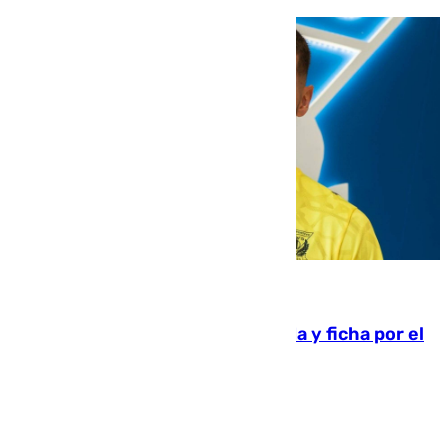
08.08.2026
Luca Zidane rompe con el Granada y ficha por el
Leganés