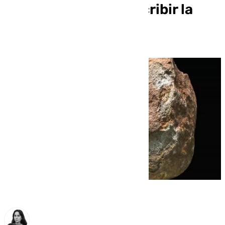
Marbella podría reescribir la
historia de Málaga