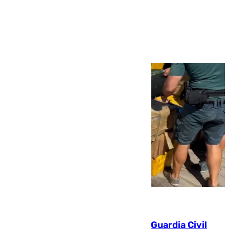
Ver más >
09.08.2026
Persecución en Punta Umbría: la Guardia Civil