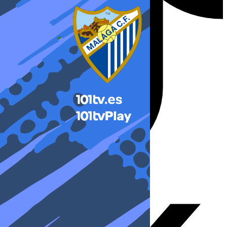
X-twitter