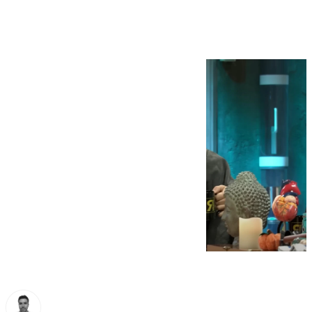
rey Melchor