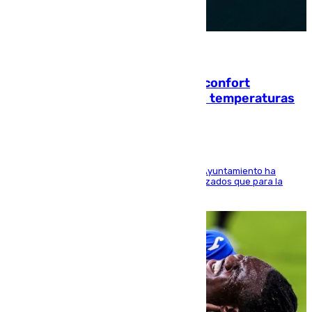
08.08.2026
Málaga contabiliza 148 zonas de confort
climático para enfrentar las altas temperaturas
El Área de Sostenibilidad Medioambiental del Ayuntamiento ha
realizado una red de espacios frescos y señalizados que para la
población evite el calor