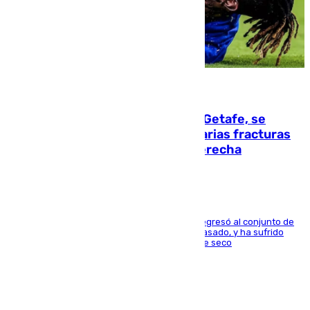
08.08.2026
Christantus Uche, delantero del Getafe, se
perderá toda la temporada por varias fracturas
en los ligamentos de su rodilla derecha
El centrocampista reconvertido en atacante regresó al conjunto de
la capital, después de salir obligado el curso pasado, y ha sufrido
una lesión que lo mantendrá un año en el dique seco