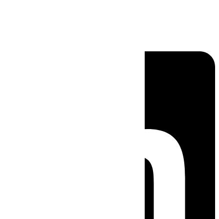
Linkedin