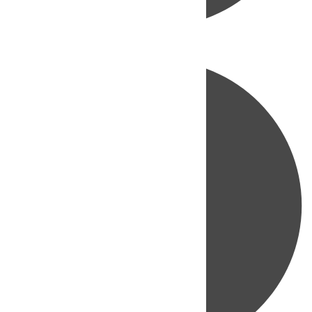
Directo