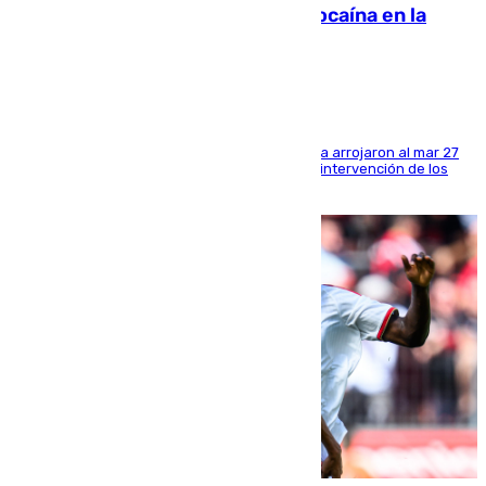
interviene más de 800 kilos de cocaína en la
costa de Huelva
Los tripulantes de una embarcación semirrígida arrojaron al mar 27
fardos durante la huida para intentar evitar la intervención de los
agentes