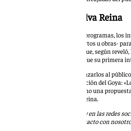
La gran ilusión de Salva Reina
Como suele ocurrir en algunos programas, los inv
forma de entradas a sus conciertos u obras- para 
Reina fueron ‘chupachups’, ya que, según reveló,
invitar a todos a una caña, que fue su primera i
Fue entonces, justo antes de lanzarlos al público
grandes sueños tras la consecución del Goya: «L
el Rey Melchor. Lo dejo aquí como una propuesta 
grande de mi vida», se sinceró Reina.
Descubre más noticias de 101Tv en las redes soc
Tok
o
X
. Puedes ponerte en contacto con nosotro
informativos@101tv.es