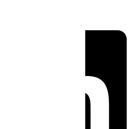
Linkedin