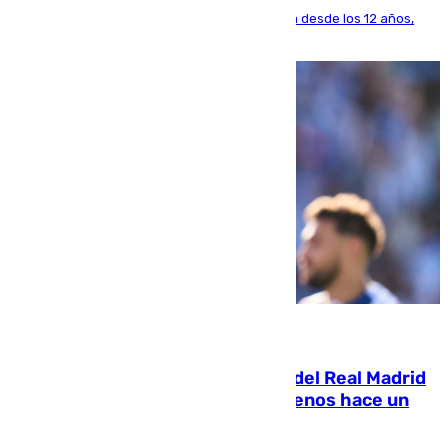
El lateral de Montequinto, formado en el Sevilla desde los 12 años,
pone rumbo a Inglaterra
07.08.2026
El fichaje más caro de la historia del Real Madrid
costaba 105 millones de euros menos hace un
año y jugaba en Leganés