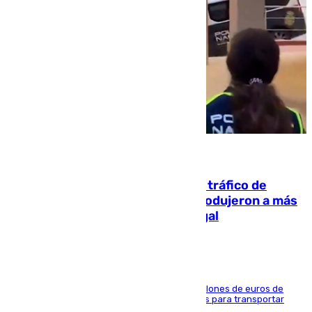
07.08.2026
Cae una de las mayores redes de tráfico de
personas y droga en España: introdujeron a más
de 2.000 migrantes de forma ilegal
La organización habría obtenido más de 24 millones de euros de
beneficio y utilizaba las mismas embarcaciones para transportar
droga a Argelia y personas de vuelta