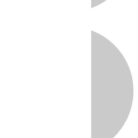
Directo