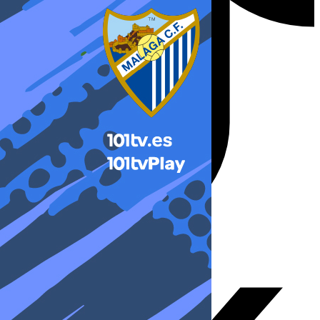
X-twitter