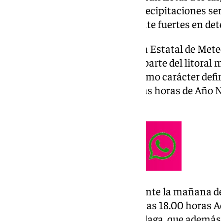
aunque en cualquier caso las precipitaciones se
débil, pudiendo ser puntualmente fuertes en de
En las últimas horas, la Agencia Estatal de Met
probabilidad de lluvias en gran parte del litora
coinciden en la inestabilidad como carácter defin
largo de la Nochevieja y primeras horas de Año N
principio, será soleado.
En la capital se espera que durante la mañana 
nubosidad. Entre el mediodía y las 18.00 horas 
probabilidades de lluvias en Málaga, que ademá