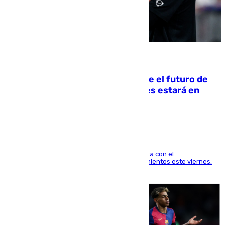
09.08.2026
Maresca evita pronunciarse sobre el futuro de
Rodri: «Por el momento, el viernes estará en
Mánchester»
El técnico italiano se limita a señalar que cuenta con el
centrocampista para el regreso a los entrenamientos este viernes,
pese al interés del conjunto azulgrana