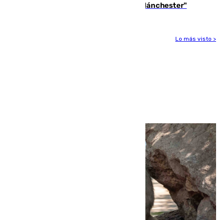
"Por el momento, el viernes estará en Mánchester"
Lo más visto >
Más noticias
Ver más >