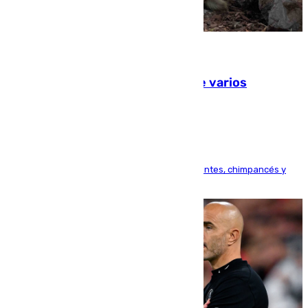
09.08.2026
Estudiarán el comportamiento de varios
animales durante el eclipse
Bioparc Valencia analizará la reacción de elefantes, chimpancés y
tortugas durante el fenómeno astronómico