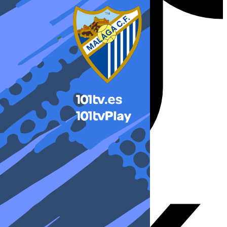
X-twitter