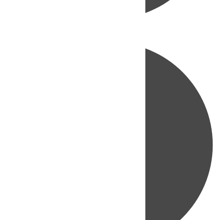
Directo