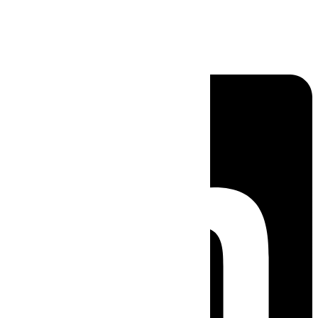
Linkedin