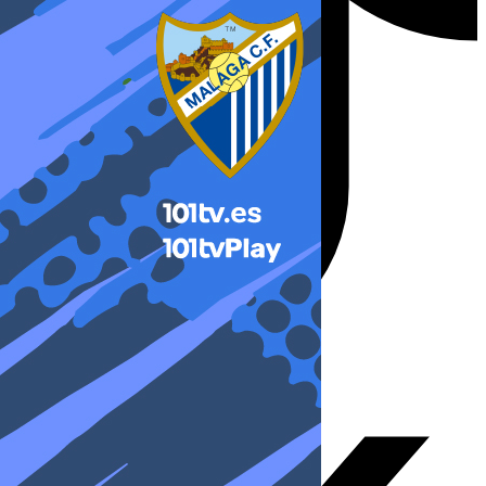
X-twitter