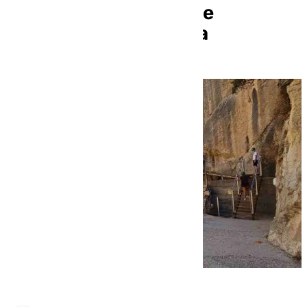
Jornadas Europeas de
Patrimonio en Málaga