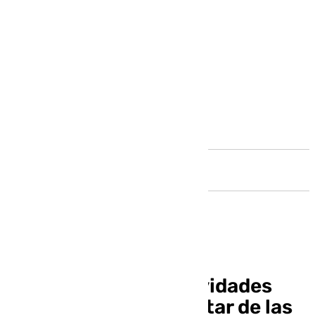
Andalucía
Estas son las 15 actividades
gratuitas para disfrutar de las