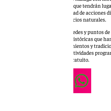
Patrimonio 2024
. Las jornadas, que tendrán lug
diciembre, ofrecerán una variedad de acciones d
conjuntos arqueológicos y espacios naturales.
Bajo el lema ‘Rutas culturales, redes y puntos de
poner en valor las conexiones históricas que ha
comerciales, creencias, conocimientos y tradicio
continuación, se detallan las actividades progr
cultural, todas ellas de acceso gratuito.
Málaga