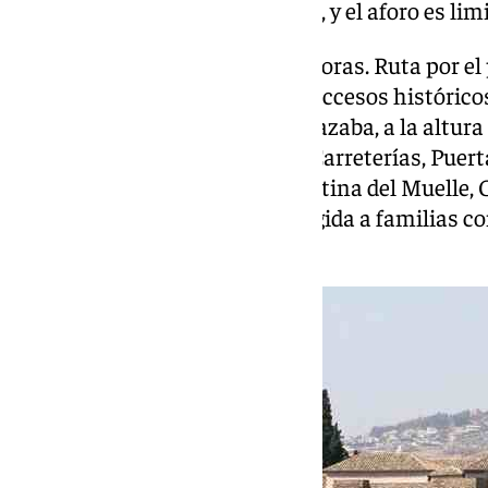
dirigida a familias con menores, y el aforo es lim
12 de octubre, de 10.30 a 14.00 horas. Ruta por 
de Málaga, centrándose en los accesos históricos 
comenzará en el túnel de la Alcazaba, a la altura
dirección a calle Álamos, calle Carreterías, Puert
Atarazanas, Puerta del Mar, Cortina del Muelle, 
Alcazaba. La actividad está dirigida a familias c
plazas.