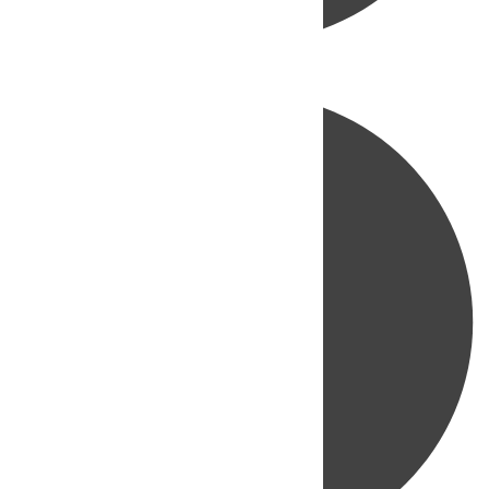
Directo