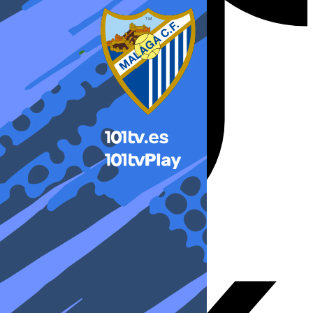
X-twitter