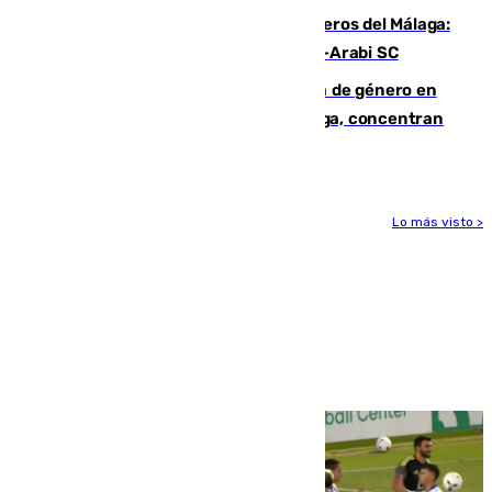
Ya se han estrenado los tres delanteros del Málaga:
Eneko Jauregui, bigoleador contra el Al-Arabi SC
35 mujeres asesinadas por violencia de género en
España en este 2026: Andalucía y Málaga, concentran
el foco de la tragedia
Lo más visto >
Más noticias
Ver más >