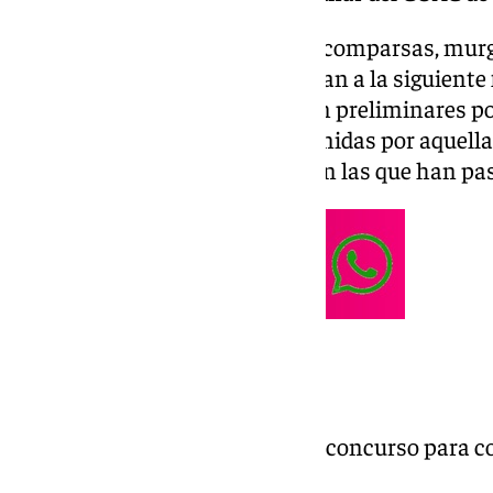
A continuación, señalamos las comparsas, murga
agrupaciones juveniles que pasan a la siguiente fa
Teatro Cervantes tras el paso en preliminares po
detallan las puntuaciones obtenidas por aquell
pasado a la par que se enumeran las que han pa
Comparsas
Las perras 167,70* (Retirada del concurso para c
Cádiz)