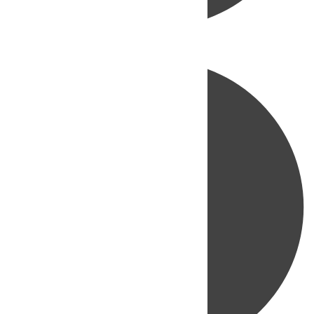
Directo