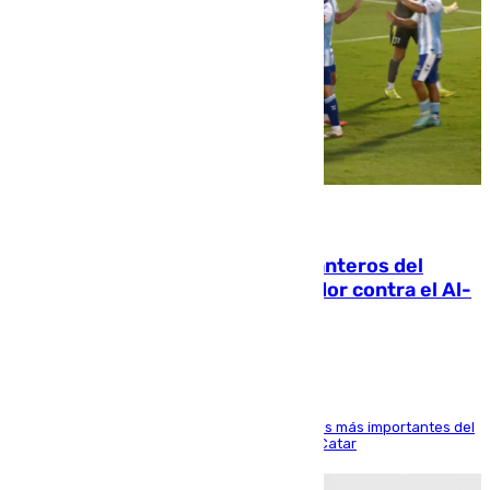
06.08.2026
Ya se han estrenado los tres delanteros del
Málaga: Eneko Jauregui, bigoleador contra el Al-
Arabi SC
El delantero vasco ha sido uno de los jugadores más importantes del
partido de los de Funes contra el conjunto de Catar