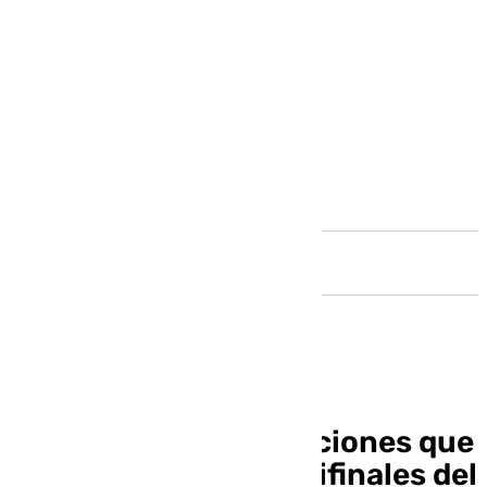
Andalucía
Estas son las agrupaciones que
han pasado a las semifinales del