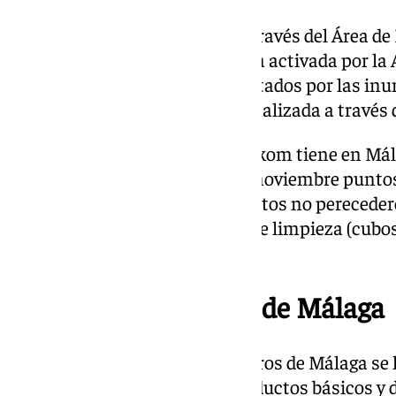
El Ayuntamiento de Málaga, a través del Área de
colabora en la recogida de ayuda activada por la
Respuesta Rápida para los afectados por las in
DANA en Valencia, que será canalizada a través
Los 57 supermercados que Maskom tiene en Mála
desde el lunes 4 al viernes 8 de noviembre punto
siendo lo más necesario alimentos no perecedero
latas de conservas) y material de limpieza (cubo
guantes, entre otros).
Cuerpo de Bomberos de Málaga
Desde el Real Cuerpo de Bomberos de Málaga se
ciudadanía para recolectar productos básicos y