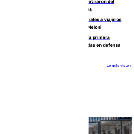
Fernando Calero y Carlos Dotor se retiraron del
encuentro contra el Ceuta con molestias
España restablece controles temporales a viajeros
procedentes de Italia como repuesta a Meloni
El Málaga cae ante el Ceuta y suma la primera
derrota de la pretemporada dejando dudas en defensa
Lo más visto >
Más noticias
Ver más >