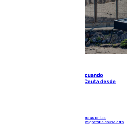
07.08.2026
Fallece un joven tras caer al mar cuando
intentaba entrar en parapente a Ceuta desde
Marruecos
El accidente se produjo alrededor de las 8.00 horas en las
inmediaciones del espigón de Benzú y la crisis migratoria causa otra
víctima más