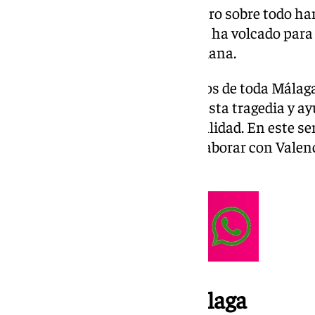
preocupación de todo el país, pero sobre todo han
ciudadanía, que en estos días se ha volcado para 
atraviesa la Comunidad Valenciana.
En las últimas horas, ciudadanos de toda Mála
aportar su granito de arena
en esta tragedia y ay
perdido todo a volver a la normalidad. En este s
numerosas iniciativas para colaborar con Valenc
algunas de las principales.
Ayuntamiento de Málaga