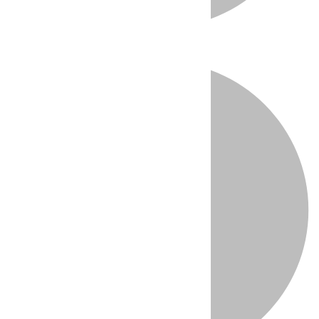
Directo