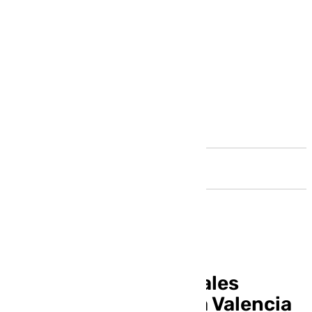
Andalucía
Estas son las principales
iniciativas de ayuda a Valencia