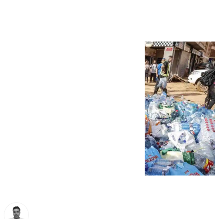
en Málaga