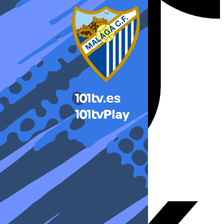
X-twitter