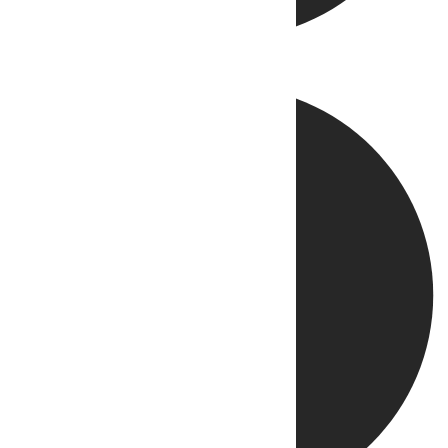
Directo