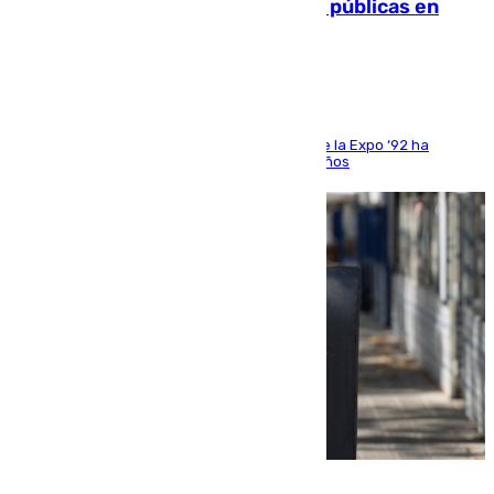
comunicación y de las relaciones públicas en
Sevilla
El que fuera director de relaciones externas de la Expo ‘92 ha
fallecido una semana después de cumplir 75 años