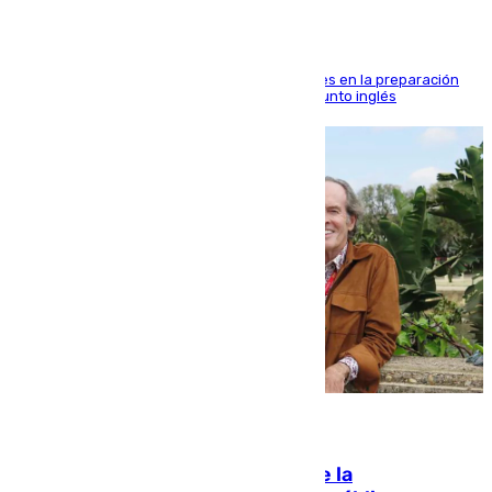
El malagueño sigue mejorando sus sensaciones en la preparación
veraniega con minutos de calidad ante el conjunto inglés
10.08.2026
Fallece Carlos Telmo, histórico de la