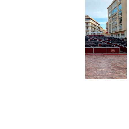
Manuel García
viernes, 10 octubre 2025, 18:12
Compartir: