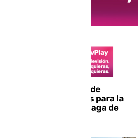
Este es el calendario de
renovación de abonos para la
Semana Santa de Málaga de
2026