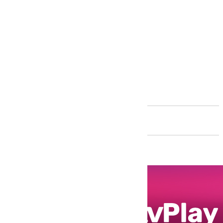
Andalucía