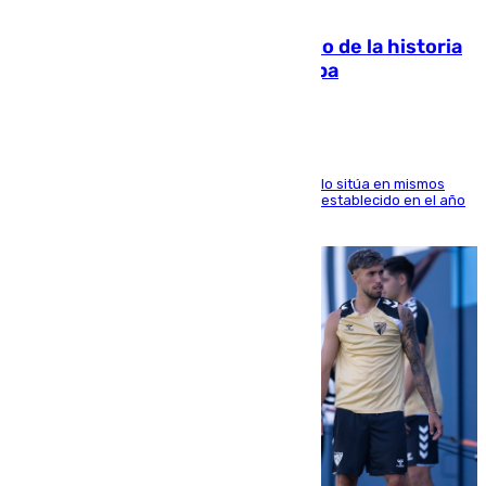
10.08.2026
El segundo mes de julio más cálido de la historia
intensifica los incendios en Europa
El Servicio de Cambio Climático de Copernicus lo sitúa en mismos
valores que el de 2024 y por detrás del récord establecido en el año
2023