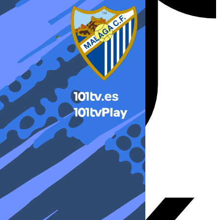
X-twitter