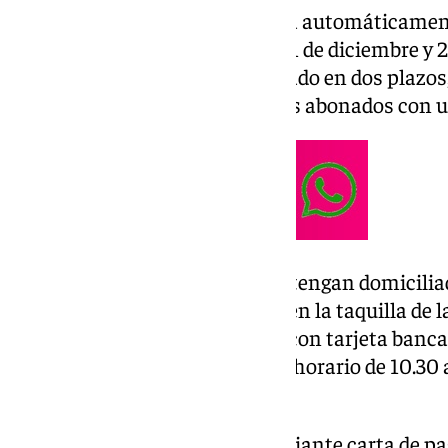
El abono domiciliado se cobrará automáticament
plazos los días 3 de noviembre, 1 de diciembre y 
aquellos que lo tienen fraccionado en dos plazos,
2 de enero del próximo año, y los abonados con un
Asimismo, los usuarios que no tengan domicili
realizar el pago de su localidad en la taquilla de 
Muro de San Julián, 2, tan solo con tarjeta bancar
viernes 30 de enero de 2026, en horario de 10.30 a
lunes a viernes.
Para la modalidad de cobro mediante carta de pag