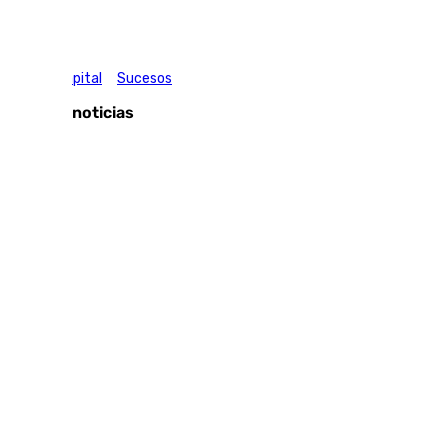
Tags:
Málaga Capital
Sucesos
Últimas noticias