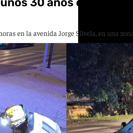
e unos 30 años en un cho
 horas en la avenida Jorge Silvela, en una zo