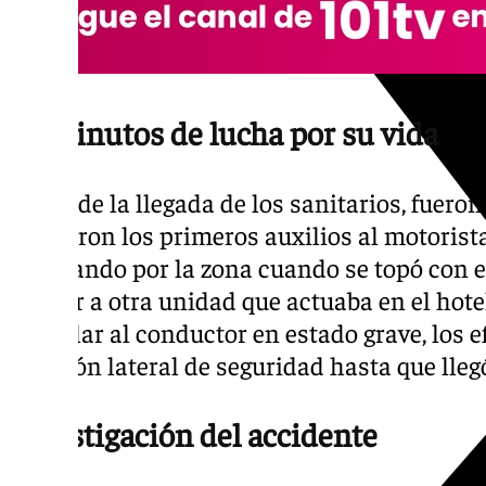
50 minutos de lucha por su vida
Antes de la llegada de los sanitarios, fuero
prestaron los primeros auxilios al motorist
circulando por la zona cuando se topó con 
relevar a otra unidad que actuaba en el hote
Al hallar al conductor en estado grave, los e
posición lateral de seguridad hasta que llegó
Investigación del accidente