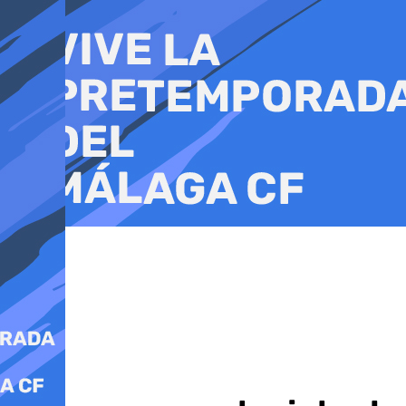
Ir
al
contenido
Sucesos