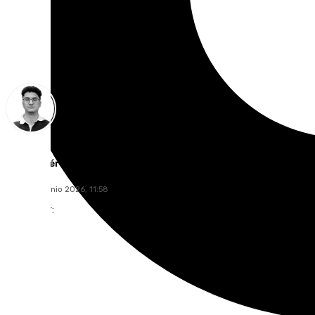
Ignacio Pérez
martes, 2 junio 2026, 11:58
Compartir: