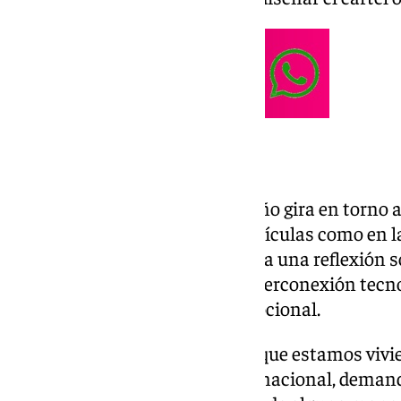
Temática romántica
La temática elegida para este año gira en torno
estará presente tanto en las películas como en l
festival. La organización plantea una reflexión
un contexto marcado por la hiperconexión tecno
una creciente desconexión emocional.
«Pensamos que los momentos que estamos vivien
política a nivel nacional e internacional, dem