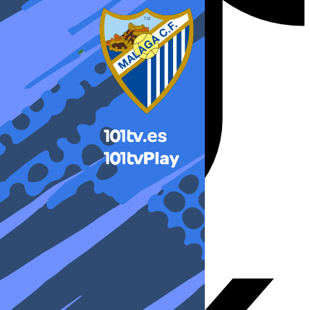
X-twitter