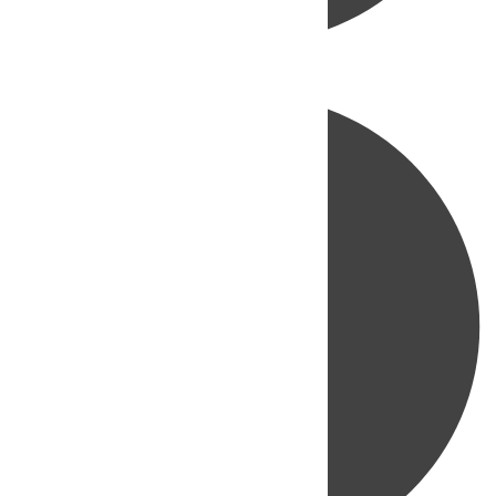
Directo