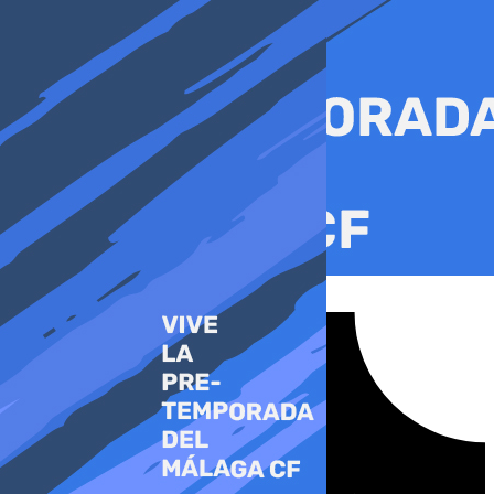
Ir
al
contenido
Tiktok