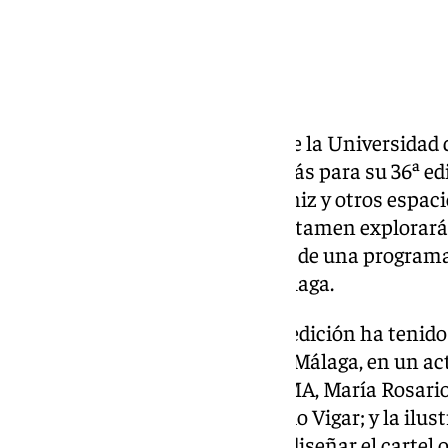
El Festival de Cine Fantástico de la Universidad
puesto en marcha la cuenta atrás para su 36ª edic
17 de noviembre en el cine Albéniz y otros espacio
‹Programados para amar›, el certamen explorará
múltiples perspectivas a través de una programa
colaboración del Festival de Málaga.
La presentación de esta nueva edición ha tenido 
Rectorado de la Universidad de Málaga, en un act
vicerrectora de Cultura de la UMA, María Rosario 
Festival de Málaga, Juan Antonio Vigar; y la ilus
Natacha Bustos, encargada de diseñar el cartel of