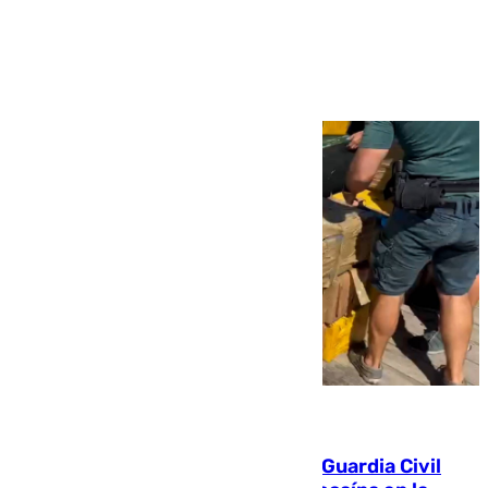
Ver más >
09.08.2026
Persecución en Punta Umbría: la Guardia Civil