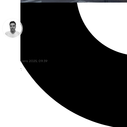
Antonio López
martes, 21 enero 2025, 09:39
Compartir: