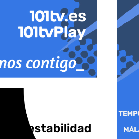
 la inestabilidad