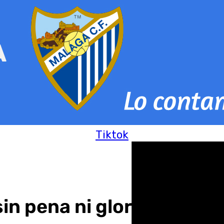
Tiktok
n pena ni gloria, aunque