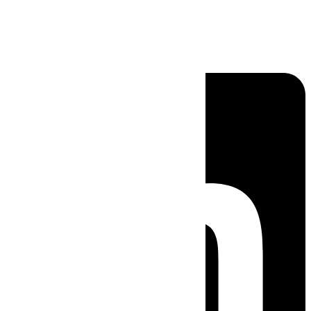
Linkedin