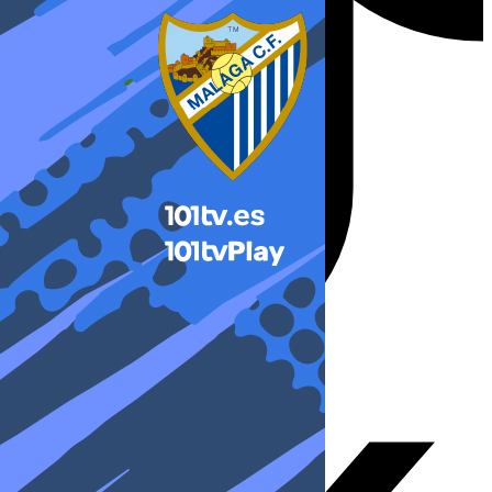
X-twitter