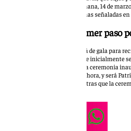
Festival de Málaga arranca mañana, 14 de marzo
actividades, proyecciones y fechas señaladas en 
Gala inaugural: el primer paso p
Este viernes, la ciudad se vestirá de gala para rec
español e internacional. Aunque inicialmente s
Lennie como la conductora de la ceremonia inau
obligado a un cambio de última hora, y será Patr
frente de la esperada gala, mientras que la cerem
marzo.