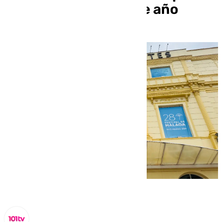
te puedes perder este año