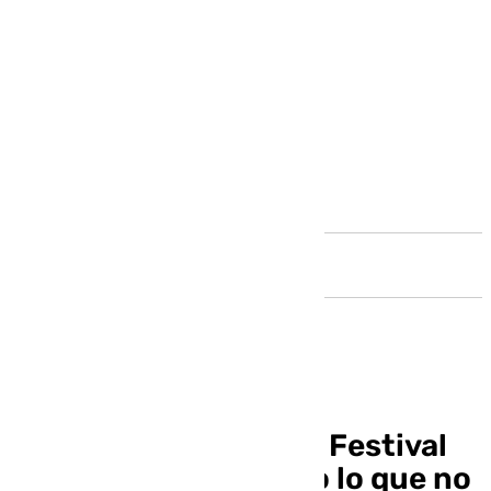
Andalucía
Guía completa del 28 Festival
de Málaga 2025: Todo lo que no