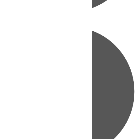
Directo