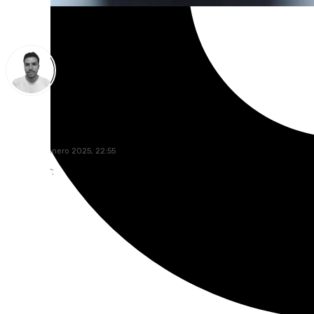
Antonio López
martes, 14 enero 2025, 22:55
Compartir: