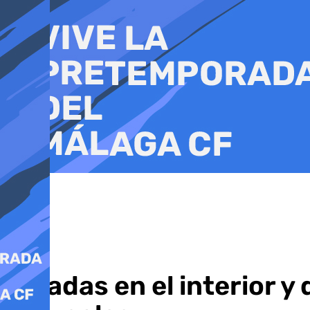
Ir
al
contenido
Heladas en el interior 