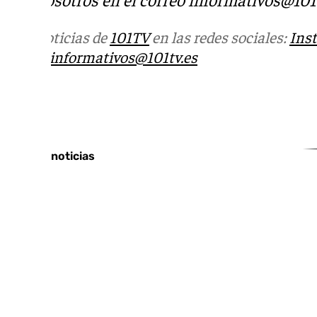
Más noticias de
101TV
en las redes sociales:
Ins
correo
informativos@101tv.es
Tags:
Últimas noticias