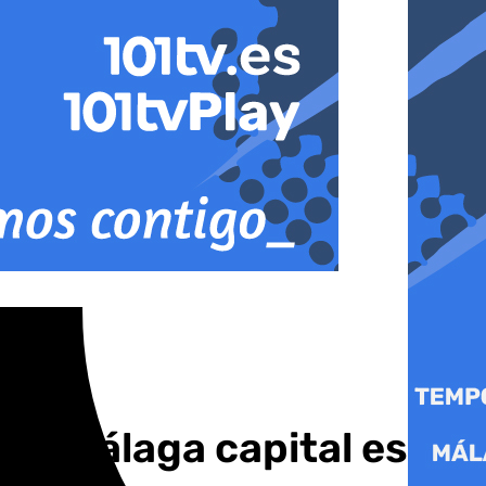
 en Málaga capital este