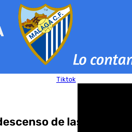
Tiktok
y descenso de las mínimas