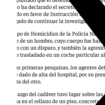
juzgado ha declarado el secreto sumarial de
inhibido en favor de Instrucción número 5 d
encargado de continuar la investigación a p
El Grupo de Homicidios de la Policía Nacio
muerte de un hombre, cuyo cuerpo fue halla
edificio con un disparo, y también la agresi
que fue trasladado en un coche particular al
Tras las primeras pesquisas, los agentes de
vez fue dado de alta del hospital, por su pr
violenta del otro.
El hallazgo del cadáver tuvo lugar sobre las
semana en el rellano de un piso, concretame