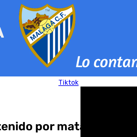
Tiktok
etenido por matar a otro