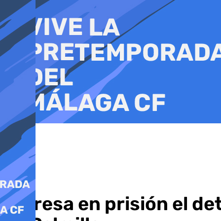
Ir
al
contenido
Ingresa en prisión el d