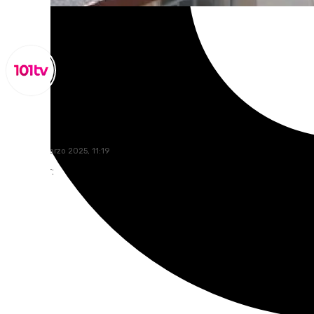
Miguel Alfonso
jueves, 6 marzo 2025, 11:19
Compartir: