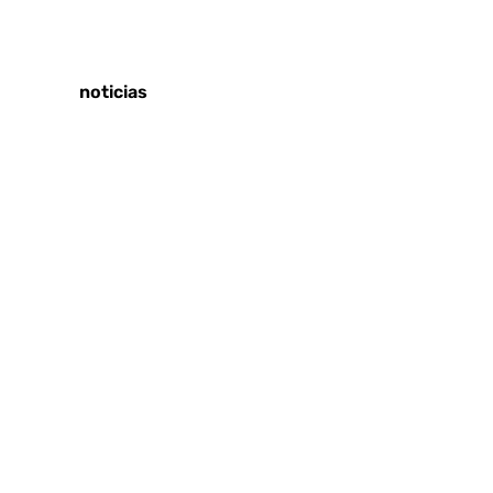
Tags:
Últimas noticias