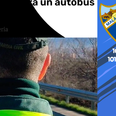
r contra un autobús
ería