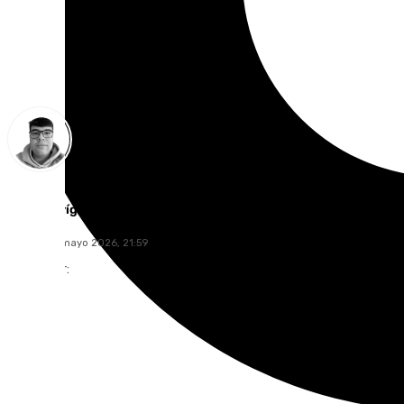
Eloy Rodríguez
martes, 12 mayo 2026, 21:59
Compartir: