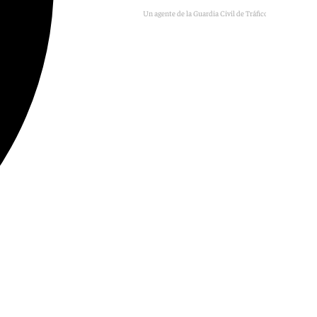
Un agente de la Guardia Civil de Tráfico en un control
Archivo