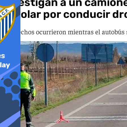
Investigan a un camion
escolar por conducir d
Los hechos ocurrieron mientras el autobús 