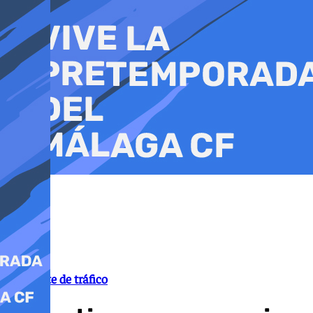
Ir
al
contenido
Accidente de tráfico