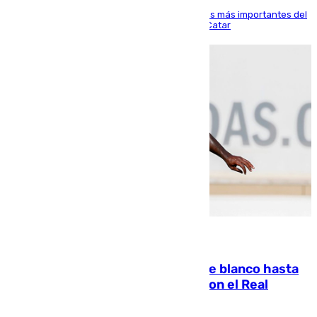
El delantero vasco ha sido uno de los jugadores más importantes del
partido de los de Funes contra el conjunto de Catar
06.08.2026
Vinícius Júnior seguirá vestido de blanco hasta
2032 tras cerrar su renovación con el Real
Madrid