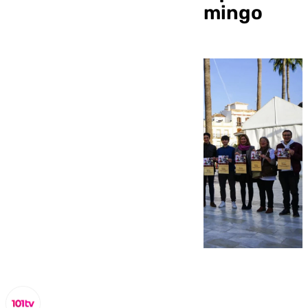
propone Coín este domingo