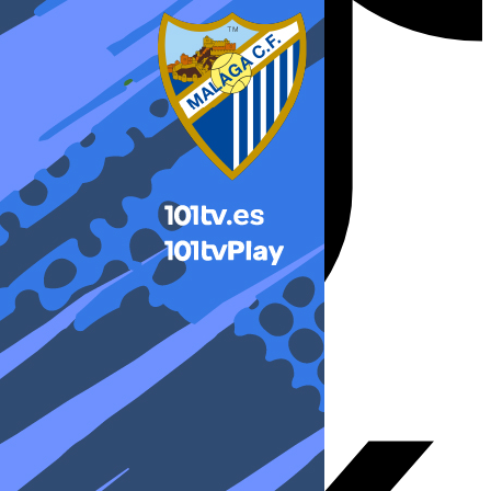
X-twitter