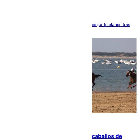
El atacante brasileño amplía su vínculo con el conjunto blanco tras
una etapa repleta de éxitos y protagonismo
06.08.2026
El primer ciclo de las carreras de caballos de