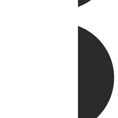
Directo