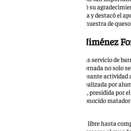
declaró. Bernal también expresó su agradecimie
por su implicación en esta causa y destacó el ap
Málaga, que se encargará de la muestra de queso
Estará el torero Saúl Jiménez Fo
Durante el evento, habrá además servicio de ba
experiencia gastronómica. La jornada no solo se
sino que contará con una interesante actividad 
de salón. Esta exhibición será realizada por alu
Tauromaquia de la Costa del Sol, presidida por 
José Porras, y dirigida por el reconocido matad
Fortes.
La entrada a esta actividad será libre hasta comp