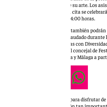
que ofrecerán una exhibición de su arte. Los asi
jamón a un precio de 5 euros. La cita se celebrará
plaza de la Alameda de 11:00 a 14:00 horas.
Además, los amantes del queso también podrán d
por el mismo precio. Todo lo recaudado durante l
Asociación Decolores de Familias con Diversida
fundamental en el municipio. El concejal de Fes
a los vecinos de Coín, la comarca y Málaga a part
“Es una excelente oportunidad para disfrutar de
las actividades de esta asociación tan importan