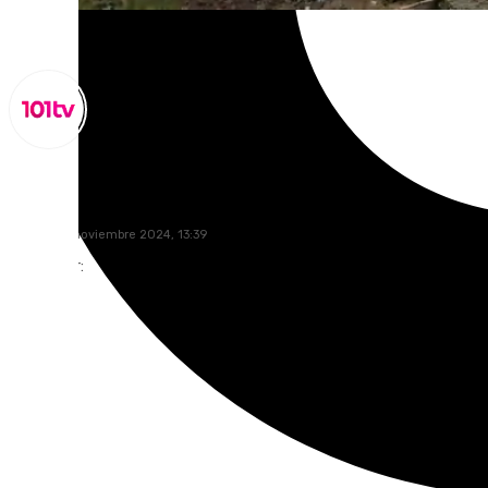
Miguel Alfonso
martes, 12 noviembre 2024, 13:39
Compartir: