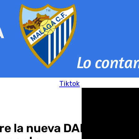
Tiktok
re la nueva DANA: «Much