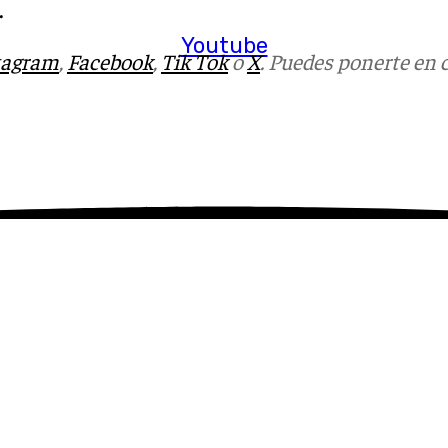
.
Youtube
tagram
,
Facebook
,
Tik Tok
o
X
. Puedes ponerte en 