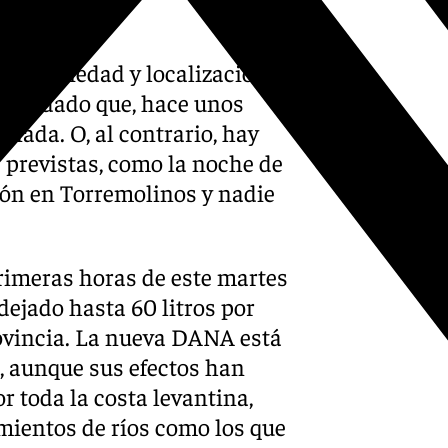
aleatoriedad y localización
 recordado que, hace unos
ó nada. O, al contrario, hay
 previstas, como la noche de
rón en Torremolinos y nadie
primeras horas de este martes
dejado hasta 60 litros por
ovincia. La nueva DANA está
, aunque sus efectos han
r toda la costa levantina,
amientos de ríos como los que