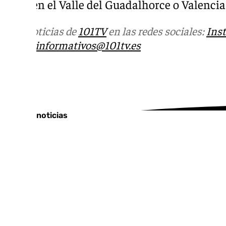
hubo en el Valle del Guadalhorce o Valencia
Más noticias de
101TV
en las redes sociales:
Ins
correo
informativos@101tv.es
Tags:
Últimas noticias