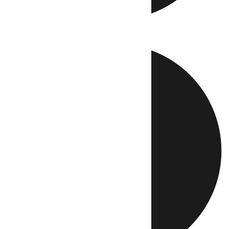
Directo