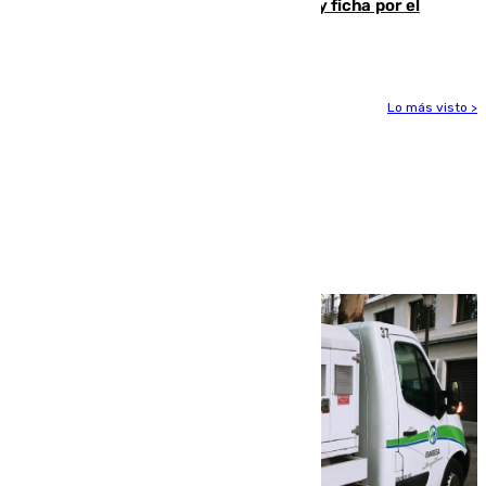
Luca Zidane rompe con el Granada y ficha por el
Leganés
Lo más visto >
Más noticias
Ver más >