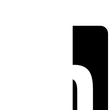
Linkedin