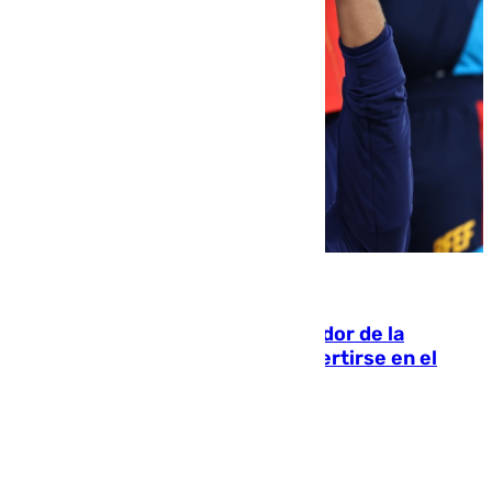
08.08.2026
Ferrán Torres, nombrado embajador de la
Comunidad Valenciana tras convertirse en el
héroe del Mundial