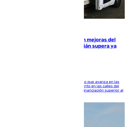
08.08.2026
La inversión del Ayuntamiento en mejoras del
entorno del Prado de San Sebastián supera ya
1.600.000 euros
El consistorio, a través de Emasesa, ha indicado que avanza en las
obras de renovación de las redes de saneamiento en las calles del
entorno del Prado, contando la zona con una financiación superior al
millón y medio de euros