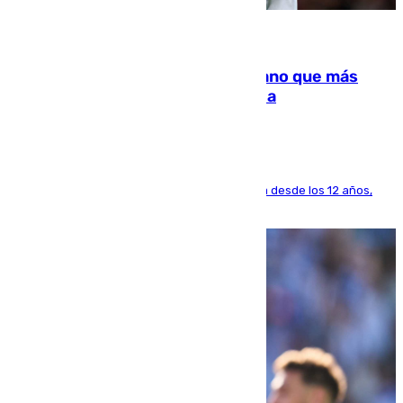
07.08.2026
Juanlu Sánchez, el sexto canterano que más
dinero deja en las arcas del Sevilla
El lateral de Montequinto, formado en el Sevilla desde los 12 años,
pone rumbo a Inglaterra