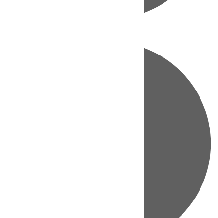
Directo