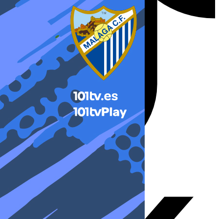
X-twitter