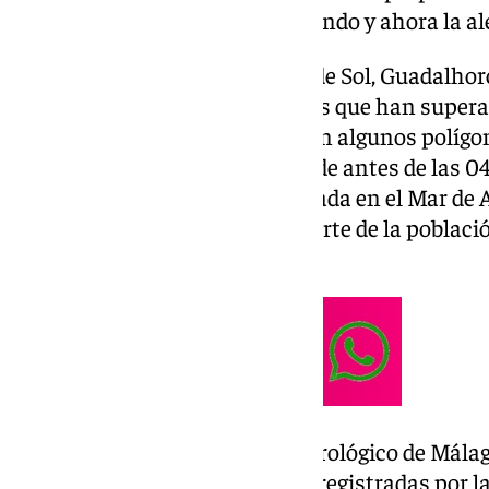
precipitaciones han ido remitiendo y ahora la al
Esta madrugada las comarcas de Sol, Guadalhorc
efectos de una DANA con lluvias que han super
eléctrico, dejando incidencias en algunos políg
capital con balsas de agua. Desde antes de las 0
continuos de la tormenta formada en el Mar de A
la capital, haciendo que gran parte de la poblaci
espectáculo de la naturaleza.
Según informa el Centro Meteorológico de Málaga
metro cuadrado con las lluvias registradas por l