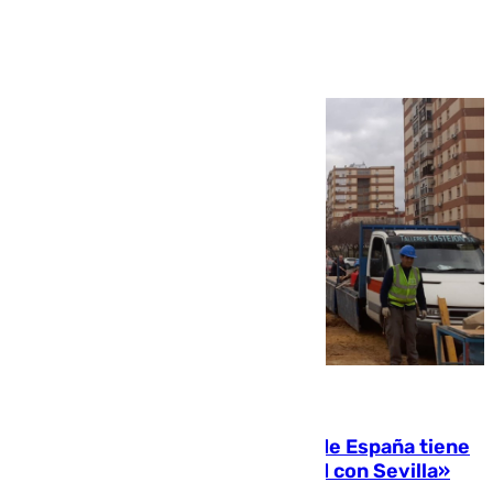
Ver más >
07.08.2026
Javier Fernández: «El Gobierno de España tiene
una preocupación y una prioridad con Sevilla»