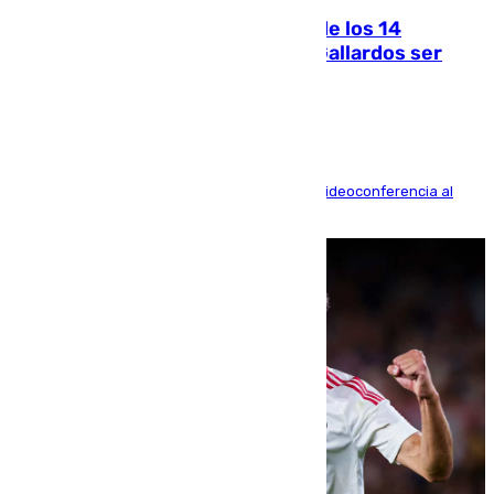
La Justicia ofrece a las familias de los 14
fallecidos en el incendio de Los Gallardos ser
acusación particular
La mayoría de las comparecencias serán por videoconferencia al
residir los familiares fuera de España