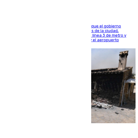
El presidente de la Diputación de Sevilla alega que el gobierno
central está apostando por las infraestructuras de la ciudad,
habiendo destinado 650 millones de euros a la línea 3 de metro y
300 a la rede de cercanías entre Santa Justa y el aeropuerto
07.08.2026