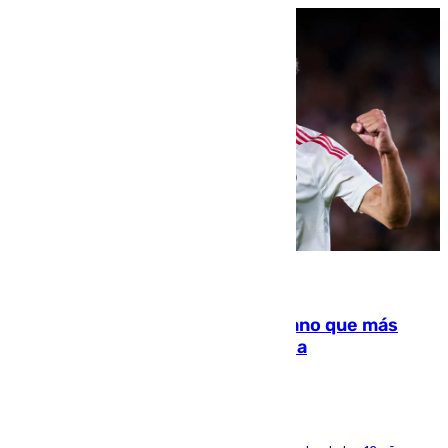
07.08.2026
Juanlu Sánchez, el sexto canterano que más
dinero deja en las arcas del Sevilla