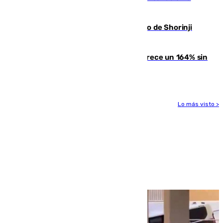
entrada masiva el 15 de agosto
Cártama, protagonista en el Europeo de Shorinji
Kempo celebrado en Berlín
La llegada de inmigrantes a Ceuta crece un 164% sin
contar la entrada masiva
Lo más visto >
Más noticias
Ver más >