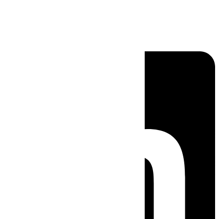
Linkedin