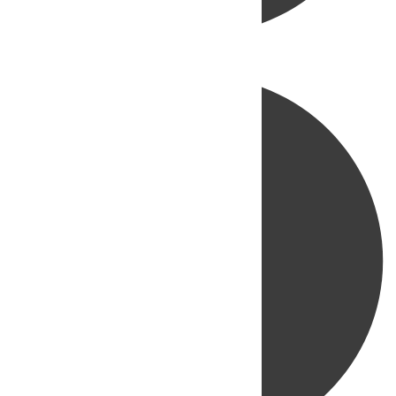
Directo