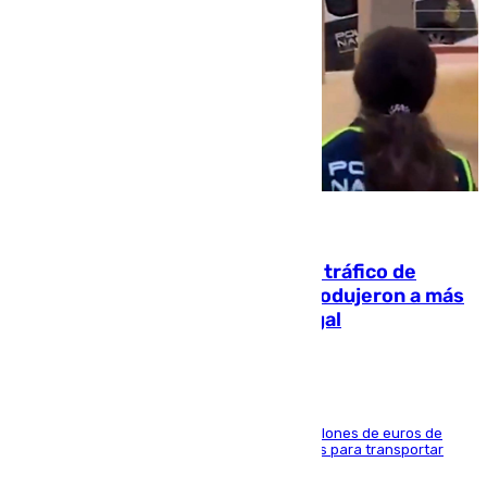
07.08.2026
Cae una de las mayores redes de tráfico de
personas y droga en España: introdujeron a más
de 2.000 migrantes de forma ilegal
La organización habría obtenido más de 24 millones de euros de
beneficio y utilizaba las mismas embarcaciones para transportar
droga a Argelia y personas de vuelta