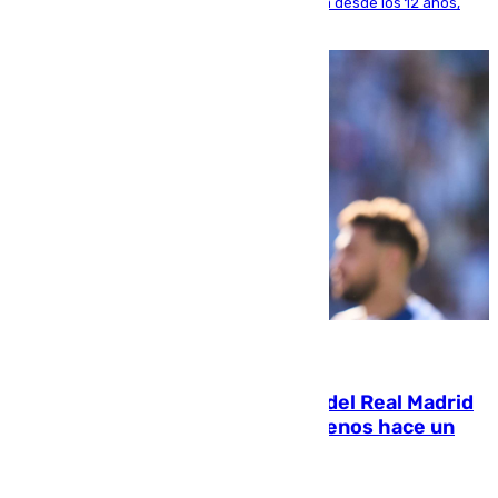
El lateral de Montequinto, formado en el Sevilla desde los 12 años,
pone rumbo a Inglaterra
07.08.2026
El fichaje más caro de la historia del Real Madrid
costaba 105 millones de euros menos hace un
año y jugaba en Leganés