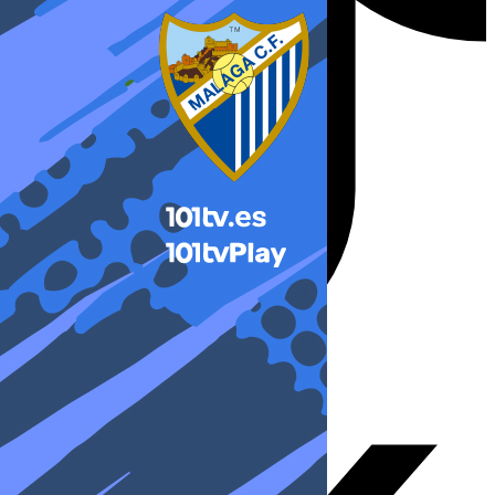
X-twitter