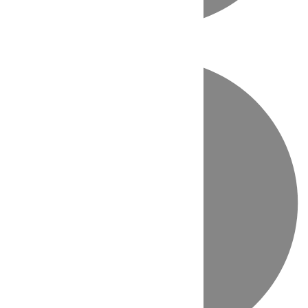
Directo