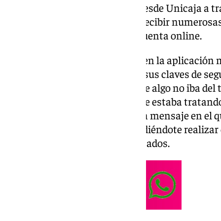
digital”, según han informado desde Unicaja a 
conocido como Twitter— tras recibir numerosas 
imposibilidad de acceder a su cuenta online.
Los clientes, al intentar entrar en la aplicación
bienvenida antes de introducir sus claves de segu
momento ya podían percibir que algo no iba del t
en el que se les informaba que se estaba tratand
conexión segura. “Te aparece un mensaje en el qu
o que no tienes cobertura, impidiéndote realizar 
explica uno de los clientes afectados.