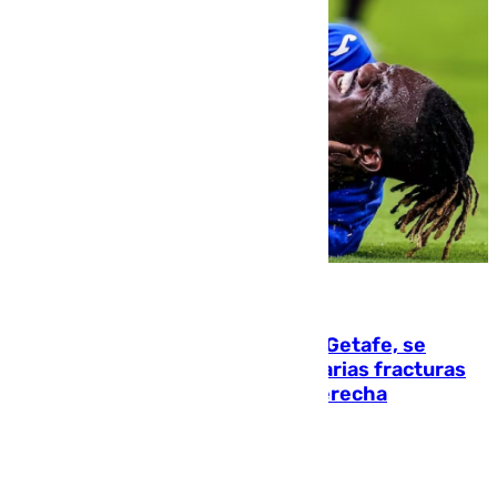
08.08.2026
Christantus Uche, delantero del Getafe, se
perderá toda la temporada por varias fracturas
en los ligamentos de su rodilla derecha