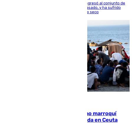
El centrocampista reconvertido en atacante regresó al conjunto de
la capital, después de salir obligado el curso pasado, y ha sufrido
una lesión que lo mantendrá un año en el dique seco
08.08.2026
Expulsado de España un ciudadano marroquí
condenado por allanar una vivienda en Ceuta