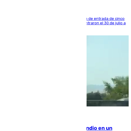
La sentencia también contiene una prohibición de entrada de cinco
años al país y es uno de los inmigrantes que entraron el 30 de julio a
la ciudad autónoma
08.08.2026
Los Bomberos combaten un incendio en un