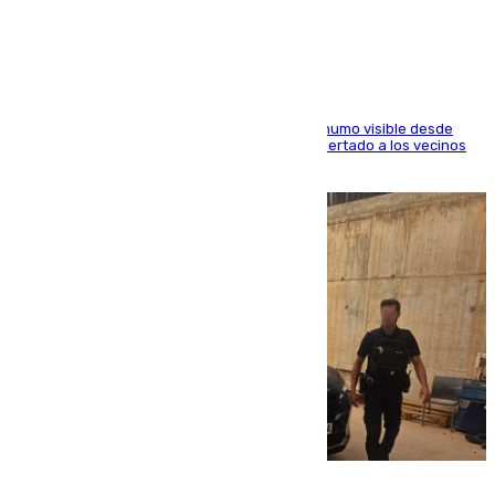
paraje de Granada
El fuego ha levantado una densa columna de humo visible desde
distintos puntos del Área Metropolitana y ha alertado a los vecinos
de la capital