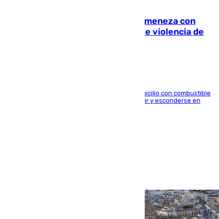
08.08.2026
Retiene a su mujer en su casa y ameneza con
quemar la vivienda: nuevo caso de violencia de
género en Málaga
El arrestado, de 54 años, habría rociado el domicilio con combustible
y habría impedido salir a la víctima antes de huir y esconderse en
una casa cercana