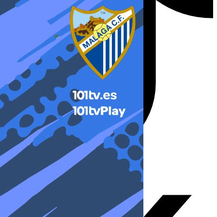
X-twitter